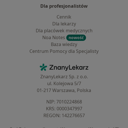
Dla profesjonalistów
Cennik
Dla lekarzy
Dla placówek medycznych
Noa Notes
nowość
Baza wiedzy
Centrum Pomocy dla Specjalisty
Kontakt
ZnanyLekarz - Strona główna
ZnanyLekarz Sp. z o.o.
ul. Kolejowa 5/7
01-217 Warszawa, Polska
NIP: ⁠7010224868
KRS: ⁠0000347997
REGON: ⁠142276657