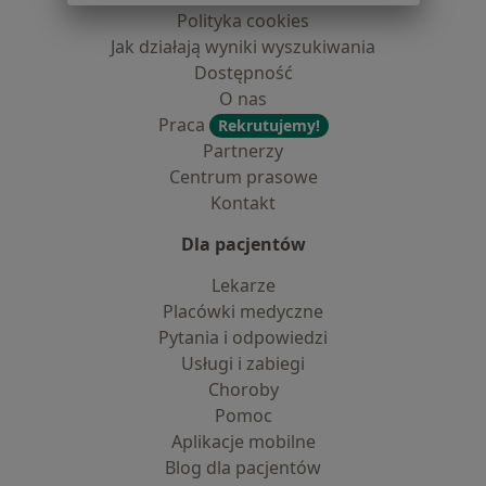
Polityka cookies
Jak działają wyniki wyszukiwania
Dostępność
O nas
Praca
Rekrutujemy!
Partnerzy
Centrum prasowe
Kontakt
Dla pacjentów
Lekarze
Placówki medyczne
Pytania i odpowiedzi
Usługi i zabiegi
Choroby
Pomoc
Aplikacje mobilne
Blog dla pacjentów