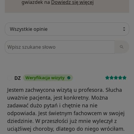
Dowiedz się więce
gwiazdek na
Dowiedz się więcej
Szukaj w opiniach
DZ
Weryfikacja wizyty
D
Jestem zachwycona wizytą u profesora. Słucha
uważnie pacjenta, jest konkretny. Można
zadawać dużo pytań i chętnie na nie
odpowiada. Jest świetnym fachowcem w swojej
dziedzinie. W przeszłości już mnie wyleczył z
uciążliwej choroby, dlatego do niego wróciłam.