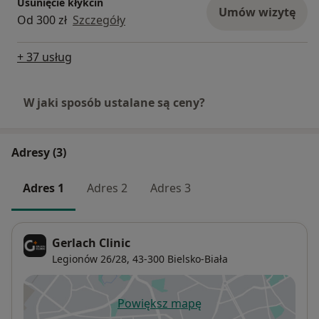
Usunięcie kłykcin
Umów wizytę
Od 300 zł
Szczegóły
+ 37 usług
W jaki sposób ustalane są ceny?
Adresy (3)
Adres 1
Adres 2
Adres 3
Gerlach Clinic
Legionów 26/28,
43-300
Bielsko-Biała
Powiększ mapę
otwiera się w nowej karcie