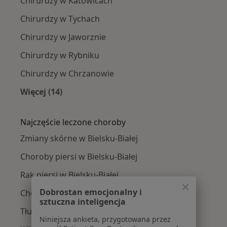
Chirurdzy w Katowicach
Chirurdzy w Tychach
Chirurdzy w Jaworznie
Chirurdzy w Rybniku
Chirurdzy w Chrzanowie
Więcej (14)
Więcej w kategorii: W pobliżu Bielska-Białej
Najczęście leczone choroby
Zmiany skórne w Bielsku-Białej
Choroby piersi w Bielsku-Białej
Rak piersi w Bielsku-Białej
Dobrostan emocjonalny i
Choroby chirurgiczne w Bielsku-Białej
sztuczna inteligencja
Tłuszczaki w Bielsku-Białej
Niniejsza ankieta, przygotowana przez