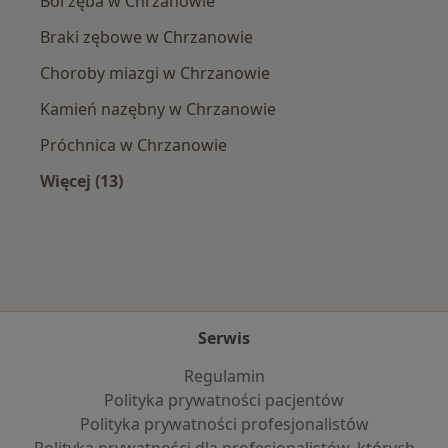
Ból zęba w Chrzanowie
Braki zębowe w Chrzanowie
Choroby miazgi w Chrzanowie
Kamień nazębny w Chrzanowie
Próchnica w Chrzanowie
Więcej (13)
Więcej w kategorii: Najczęście leczone chorob
Serwis
Regulamin
Polityka prywatności pacjentów
Polityka prywatności profesjonalistów