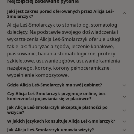
Najczęściej zadawane pytania
Jaki jest zakres porad oferowanych przez Alicja Leś-
Smolarczyk?
Alicja Leś-Smolarczyk to stomatolog, stomatolog
dziecięcy. Na podstawie swojego doświadczenia i
wykształcenia Alicja Leś-Smolarczyk oferuje usługi
takie jak: fluoryzacja zębów, leczenie kanałowe,
piaskowanie, badania stomatologiczne, protezy
szkieletowe, usuwanie zębów, usuwanie kamienia
nazębnego, korony, korony pełnoceramiczne,
wypełnienie kompozytowe.
Gdzie Alicja Leś-Smolarczyk ma swój gabinet?
Czy Alicja Leś-Smolarczyk przyjmuje online, bez
konieczności pojawiania się w placówce?
Jak Alicja Leś-Smolarczyk akceptuje płatności po
wizycie?
W jakich językach konsultuje Alicja Leś-Smolarczyk?
Jak Alicja Leś-Smolarczyk umawia wizyty?