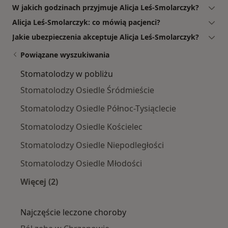
W jakich godzinach przyjmuje Alicja Leś-Smolarczyk?
Alicja Leś-Smolarczyk: co mówią pacjenci?
Jakie ubezpieczenia akceptuje Alicja Leś-Smolarczyk?
Powiązane wyszukiwania
Stomatolodzy w pobliżu
Stomatolodzy Osiedle Śródmieście
Stomatolodzy Osiedle Północ-Tysiąclecie
Stomatolodzy Osiedle Kościelec
Stomatolodzy Osiedle Niepodległości
Stomatolodzy Osiedle Młodości
Więcej (2)
Więcej w kategorii: Stomatolodzy w pobliżu
Najczęście leczone choroby