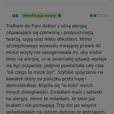
OG
Weryfikacja wizyty
O
Trafiłam do Pani doktor z silną alergią
objawiająca się czerwoną i podpuchniętą
twarzą, szyją oraz lekko dekoltem. Mimo
szczegółowego wywiadu trwającej prawie 40
minut wizyty nie zasugerowała mi, aby zrobić
testy na alergię, co w zaistniałej sytuacji wydaje
się być oczywiste, jedynie powtarzała cały czas
"od czego to może być". Szybkie spojrzenie na
kawałek skóry na policzku przez lupę i
dermastoskop. Kręciła się "w koło" moich
innych dolegliwości. Dostałam maść i tabletki
na alergię, mimo że mówiłam, że takie już
brałam i nie pomagają .Trzy dni po wizycie
wylądowałam na ostrym dyżurze ze wstrząsem,