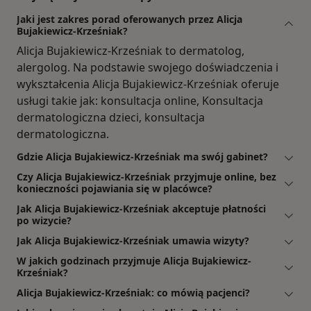
Jaki jest zakres porad oferowanych przez Alicja
Bujakiewicz-Krześniak?
Alicja Bujakiewicz-Krześniak to dermatolog,
alergolog. Na podstawie swojego doświadczenia i
wykształcenia Alicja Bujakiewicz-Krześniak oferuje
usługi takie jak: konsultacja online, Konsultacja
dermatologiczna dzieci, konsultacja
dermatologiczna.
Gdzie Alicja Bujakiewicz-Krześniak ma swój gabinet?
Czy Alicja Bujakiewicz-Krześniak przyjmuje online, bez
konieczności pojawiania się w placówce?
Jak Alicja Bujakiewicz-Krześniak akceptuje płatności
po wizycie?
Jak Alicja Bujakiewicz-Krześniak umawia wizyty?
W jakich godzinach przyjmuje Alicja Bujakiewicz-
Krześniak?
Alicja Bujakiewicz-Krześniak: co mówią pacjenci?