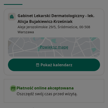
Gabinet Lekarski Dermatologiczny - lek.
Alicja Bujakiewicz-Krześniak
Aleje Jerozolimskie 29/5,
Śródmieście
, 00-508
Warszawa
Powiększ mapę
otwiera się w nowej karcie
Dostępność
Pokaż kalendarz
Płatność online akceptowana
Oszczędź swój czas przed wizytą.