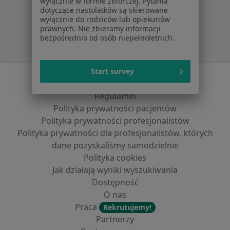
wyłącznie w formie zbiorczej. Pytania
Więcej w kategorii: Najpopularniejsze ubezpi
dotyczące nastolatków są skierowane
wyłącznie do rodziców lub opiekunów
prawnych. Nie zbieramy informacji
bezpośrednio od osób niepełnoletnich.
Start survey
Serwis
Regulamin
Polityka prywatności pacjentów
Polityka prywatności profesjonalistów
Polityka prywatności dla profesjonalistów, których
dane pozyskaliśmy samodzielnie
Polityka cookies
Jak działają wyniki wyszukiwania
Dostępność
O nas
Praca
Rekrutujemy!
Partnerzy