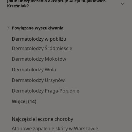
Jakie ubezpieczenia akceptuje Alicja Bujakiewicz-
Krześniak?
Powiązane wyszukiwania
Dermatolodzy w pobliżu
Dermatolodzy Śródmieście
Dermatolodzy Mokotów
Dermatolodzy Wola
Dermatolodzy Ursynów
Dermatolodzy Praga-Południe
Więcej (14)
Więcej w kategorii: Dermatolodzy w pobliżu
Najczęście leczone choroby
Atopowe zapalenie skóry w Warszawie