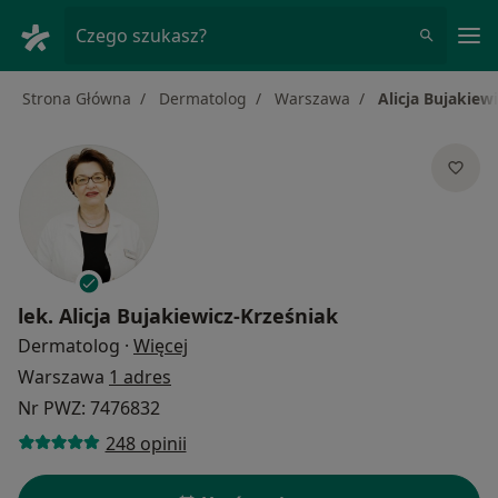
Me
Czego szukasz?
Strona Główna
Dermatolog
Warszawa
Alicja Bujakiew
lek.
Alicja Bujakiewicz-Krześniak
O specjalizacjach
Dermatolog
·
Więcej
Warszawa
1 adres
Nr PWZ: 7476832
248 opinii