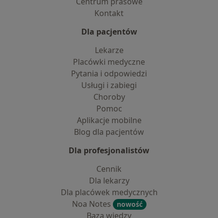
Centrum prasowe
Kontakt
Dla pacjentów
Lekarze
Placówki medyczne
Pytania i odpowiedzi
Usługi i zabiegi
Choroby
Pomoc
Aplikacje mobilne
Blog dla pacjentów
Dla profesjonalistów
Cennik
Dla lekarzy
Dla placówek medycznych
Noa Notes
nowość
Baza wiedzy