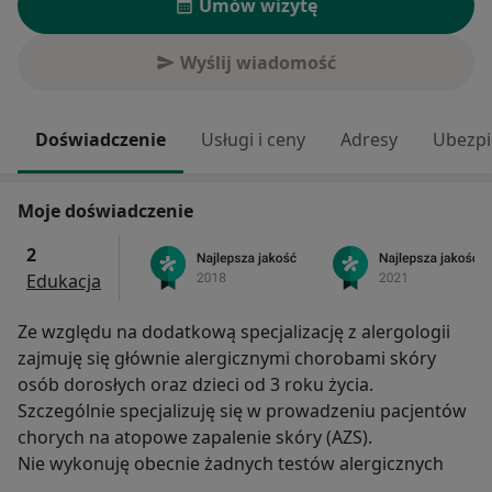
Umów wizytę
Wyślij wiadomość
Doświadczenie
Usługi i ceny
Adresy
Ubezpi
Moje doświadczenie
2
Edukacja
Ze względu na dodatkową specjalizację z alergologii
zajmuję się głównie alergicznymi chorobami skóry
osób dorosłych oraz dzieci od 3 roku życia.
Szczególnie specjalizuję się w prowadzeniu pacjentów
chorych na atopowe zapalenie skóry (AZS).
Nie wykonuję obecnie żadnych testów alergicznych