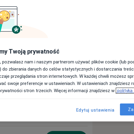
ęcej
doświadczeniu
my Twoją prywatność
, pozwalasz nam i naszym partnerom używać plików cookie (lub p
) do zbierania danych do celów statystycznych i dostarczania treśc
zaje przeglądania stron internetowych. W każdej chwili możesz spr
wać swoje preferencje w ustawieniach. W ustawieniach znajdziesz ró
Umów wizytę
prywatności stron trzecich. Więcej informacji znajdziesz w
polityka
Za
Edytuj ustawienia
Umów wizytę