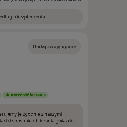
według ubezpieczenia
Dodaj swoją opinię
Skuteczność leczenia
rujemy je zgodnie z naszymi
iach i sposobie obliczania gwiazdek