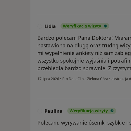
Lidia
Weryfikacja wizyty
L
Bardzo polecam Pana Doktora! Miała
nastawiona na długą oraz trudną wizytę
mi wypełnienie ankiety niż sam zabieg.
wszystko spokojnie wyjaśnia i potrafi 
przebiegła bardzo sprawnie. Z czyst
17 lipca 2026
•
Pro Dent Clinic Zielona Góra
•
ekstrakcja 
Paulina
Weryfikacja wizyty
P
Polecam, wyrywanie ósemki szybkie i 