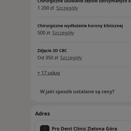
Chirurgiczne usuwanie zębów zatrzymanych 8
1 200 zł
Szczegóły
Chirurgiczne wydłużenie korony klinicznej
500 zł
Szczegóły
Zdjęcie 3D CBC
Od 350 zł
Szczegóły
+ 17 usług
W jaki sposób ustalane są ceny?
Adres
Pro Dent Clinic Zielona Góra