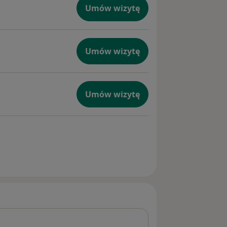
Umów wizytę
Umów wizytę
Umów wizytę