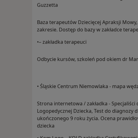
Guzzetta
Baza terapeutów Dziecięcej Apraksji Mowy, 
zakresie. Dostęp do bazy w zakładce terap
•– zakładka terapeuci
Odbycie kursów, szkoleń pod okiem dr M
• Śląskie Centrum Niemowlaka - mapa węd
Strona internetowa / zakładka - Specjaliśc
Logopedycznej Dziecka, Test do diagnozy d
ukończonego 9 roku życia. Ocena prawidł
dziecka