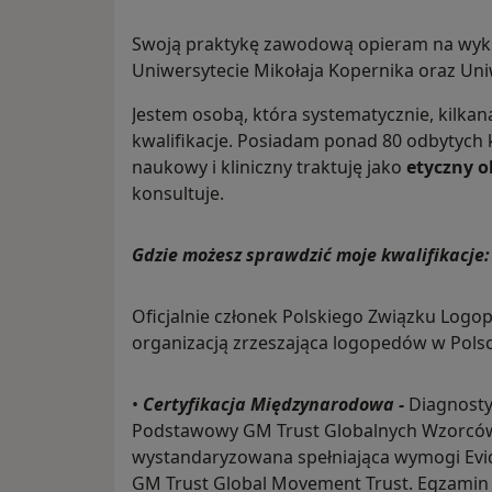
Swoją praktykę zawodową opieram na wyk
Uniwersytecie Mikołaja Kopernika oraz U
Jestem osobą, która systematycznie, kilkan
kwalifikacje. Posiadam ponad 80 odbytych k
naukowy i kliniczny traktuję jako
etyczny 
konsultuje.
Gdzie możesz sprawdzić moje kwalifikacje
Oficjalnie członek Polskiego Związku Log
organizacją zrzeszająca logopedów w Pols
•
Certyfikacja Międzynarodowa -
Diagnosty
Podstawowy GM Trust Globalnych Wzorcó
wystandaryzowana spełniająca wymogi Evi
GM Trust Global Movement Trust. Egzamin