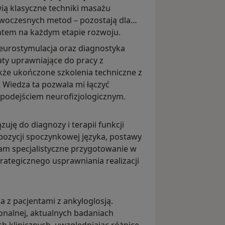
ą klasyczne techniki masażu
woczesnych metod – pozostają dla
ntem na każdym etapie rozwoju.
eurostymulacja oraz diagnostyka
ty uprawniające do pracy z
kże ukończone szkolenia techniczne z
). Wiedza ta pozwala mi łączyć
podejściem neurofizjologicznym.
uję do diagnozy i terapii funkcji
 pozycji spoczynkowej języka, postawy
dam specjalistyczne przygotowanie w
rategicznego usprawniania realizacji
a z pacjentami z ankyloglosją.
onalnej, aktualnych badaniach