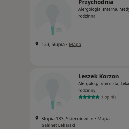
Przychodnia
Alergologia, Interna, Med
rodzinna
133, Słupia
•
Mapa
Leszek Korzon
Alergolog, Internista, Lek
rodzinny
1 opinia
Słupia 133, Skierniewice
•
Mapa
Gabinet Lekarski