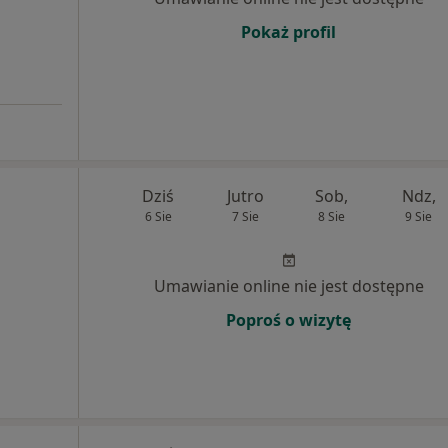
Pokaż profil
Dziś
Jutro
Sob,
Ndz,
6 Sie
7 Sie
8 Sie
9 Sie
Umawianie online nie jest dostępne
Poproś o wizytę