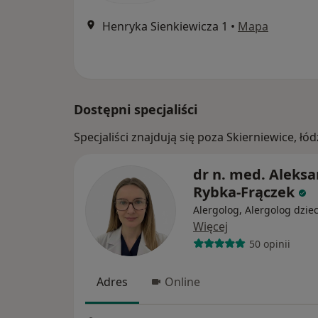
Henryka Sienkiewicza 1
•
Mapa
Dostępni specjaliści
Specjaliści znajdują się poza Skierniewice, ł
dr n. med. Aleks
Rybka-Frączek
Alergolog, Alergolog dziec
Więcej
50 opinii
Adres
Online