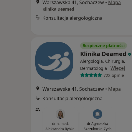
Warszawska 41, Sochaczew
•
Mapa
Klinika Deamed
Konsultacja alergologiczna
Bezpieczne płatności
Klinika Deamed
Alergologia, Chirurgia,
·
Więcej
Dermatologia
722 opinie
Warszawska 41, Sochaczew
•
Mapa
Konsultacja alergologiczna
dr n. med.
dr Agnieszka
Aleksandra Rybka-
Szczukocka-Zych