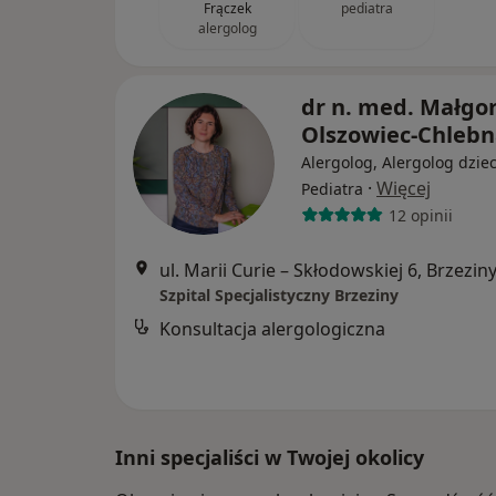
Frączek
pediatra
alergolog
dr n. med. Małgo
Olszowiec-Chlebn
Alergolog, Alergolog dziec
·
Więcej
Pediatra
12 opinii
ul. Marii Curie – Skłodowskiej 6, Brzezin
Szpital Specjalistyczny Brzeziny
Konsultacja alergologiczna
Inni specjaliści w Twojej okolicy