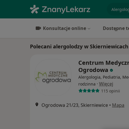
specjaliz
Konsultacje online
Dostępne t
Polecani alergolodzy w Skierniewicach
Centrum Medycz
Ogrodowa
Alergologia, Pediatria, M
·
Więcej
rodzinna
115 opinii
Ogrodowa 21/23, Skierniewice
•
Mapa