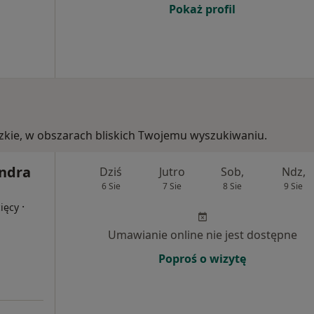
Pokaż profil
ódzkie, w obszarach bliskich Twojemu wyszukiwaniu.
andra
Dziś
Jutro
Sob,
Ndz,
6 Sie
7 Sie
8 Sie
9 Sie
·
ięcy
Umawianie online nie jest dostępne
Poproś o wizytę