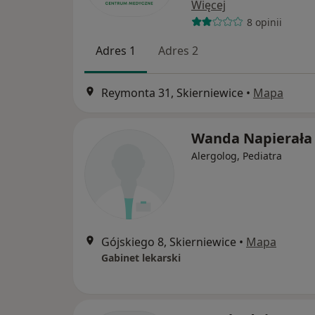
Więcej
8 opinii
Adres 1
Adres 2
Reymonta 31, Skierniewice
•
Mapa
Wanda Napierała
Alergolog, Pediatra
Gójskiego 8, Skierniewice
•
Mapa
Gabinet lekarski