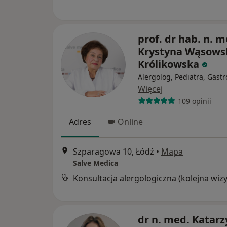
prof. dr hab. n. m
Krystyna Wąsows
Królikowska
Alergolog, Pediatra, Gastr
Więcej
109 opinii
Adres
Online
Szparagowa 10, Łódź
•
Mapa
Salve Medica
dr n. med. Katar