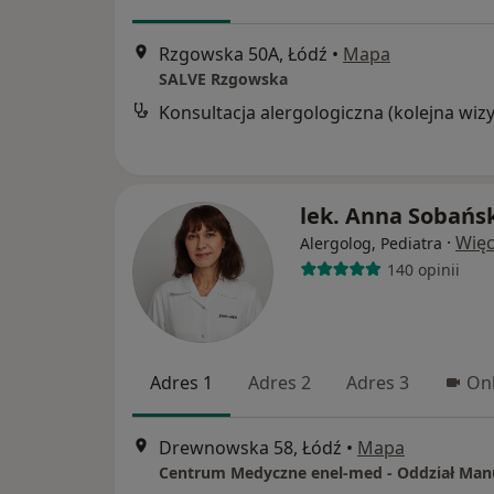
Rzgowska 50A, Łódź
•
Mapa
SALVE Rzgowska
lek. Anna Sobańs
·
Więc
Alergolog, Pediatra
140 opinii
Adres 1
Adres 2
Adres 3
Onl
Drewnowska 58, Łódź
•
Mapa