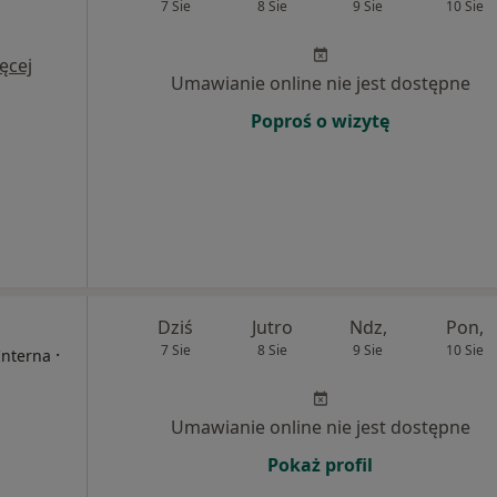
7 Sie
8 Sie
9 Sie
10 Sie
ęcej
Umawianie online nie jest dostępne
Poproś o wizytę
Dziś
Jutro
Ndz,
Pon,
7 Sie
8 Sie
9 Sie
10 Sie
·
Interna
Umawianie online nie jest dostępne
Pokaż profil