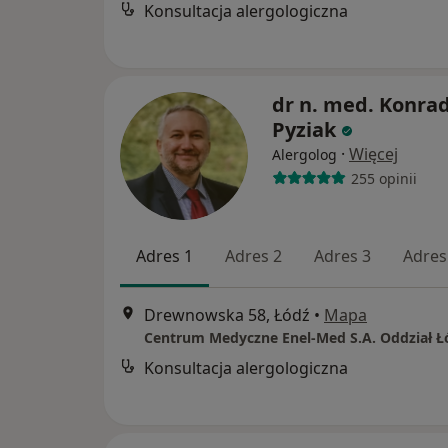
Konsultacja alergologiczna
dr n. med. Konra
Pyziak
·
Więcej
Alergolog
255 opinii
Adres 1
Adres 2
Adres 3
Adres
Drewnowska 58, Łódź
•
Mapa
Konsultacja alergologiczna