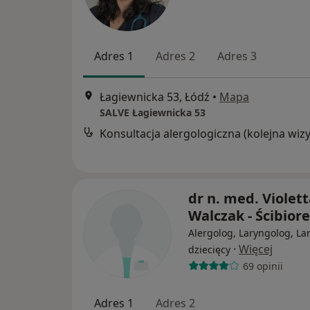
Adres 1
Adres 2
Adres 3
Łagiewnicka 53, Łódź
•
Mapa
SALVE Łagiewnicka 53
dr n. med. Violet
Walczak - Ścibior
Alergolog, Laryngolog, La
·
Więcej
dziecięcy
69 opinii
Adres 1
Adres 2