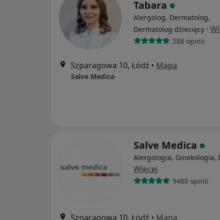
Tabara
Alergolog, Dermatolog,
·
Wi
Dermatolog dziecięcy
288 opinii
Szparagowa 10, Łódź
•
Mapa
Salve Medica
Salve Medica
Alergologia, Ginekologia, 
Więcej
9488 opinii
Szparagowa 10, Łódź
•
Mapa