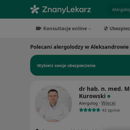
specjaliz
Konsultacje online
Ubezpiec
Polecani alergolodzy w Aleksandrowie
Wybierz swoje ubezpieczenie
dr hab. n. med. M
Kurowski
·
Więcej
Alergolog
43 opinie