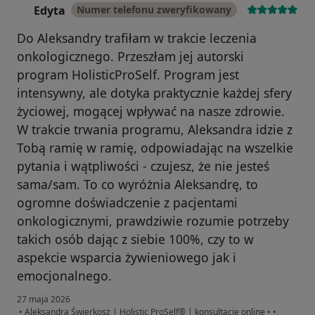
Edyta
Numer telefonu zweryfikowany
E
Do Aleksandry trafiłam w trakcie leczenia
onkologicznego. Przeszłam jej autorski
program HolisticProSelf. Program jest
intensywny, ale dotyka praktycznie każdej sfery
życiowej, mogącej wpływać na nasze zdrowie.
W trakcie trwania programu, Aleksandra idzie z
Tobą ramię w ramię, odpowiadając na wszelkie
pytania i wątpliwości - czujesz, że nie jesteś
sama/sam. To co wyróżnia Aleksandrę, to
ogromne doświadczenie z pacjentami
onkologicznymi, prawdziwie rozumie potrzeby
takich osób dając z siebie 100%, czy to w
aspekcie wsparcia żywieniowego jak i
emocjonalnego.
27 maja 2026
•
Aleksandra Świerkosz | Holistic ProSelf® | konsultacje online
•
•