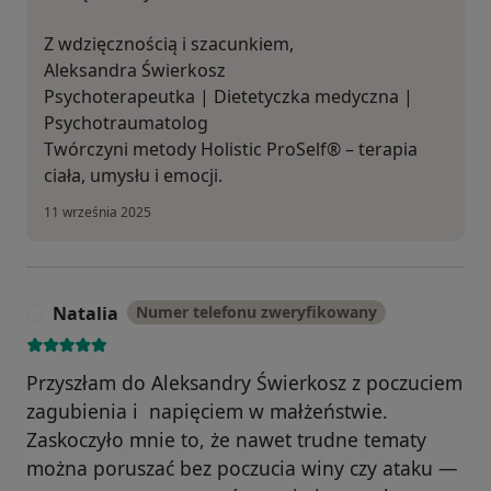
Z wdzięcznością i szacunkiem,
Aleksandra Świerkosz
Psychoterapeutka | Dietetyczka medyczna |
Psychotraumatolog
Twórczyni metody Holistic ProSelf® – terapia
ciała, umysłu i emocji.
11 września 2025
Natalia
Numer telefonu zweryfikowany
N
Przyszłam do Aleksandry Świerkosz z poczuciem
zagubienia i napięciem w małżeństwie.
Zaskoczyło mnie to, że nawet trudne tematy
można poruszać bez poczucia winy czy ataku —