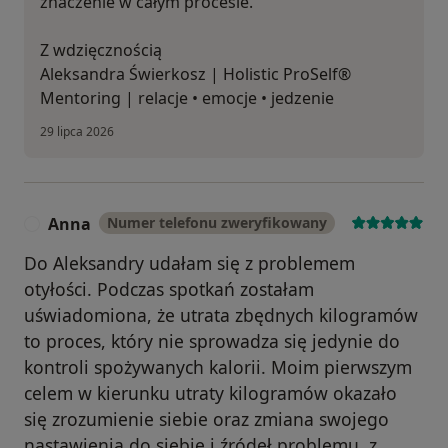
znaczenie w całym procesie.
Z wdzięcznością
Aleksandra Świerkosz | Holistic ProSelf®
Mentoring | relacje • emocje • jedzenie
29 lipca 2026
Anna
Numer telefonu zweryfikowany
A
Do Aleksandry udałam się z problemem
otyłości. Podczas spotkań zostałam
uświadomiona, że utrata zbędnych kilogramów
to proces, który nie sprowadza się jedynie do
kontroli spożywanych kalorii. Moim pierwszym
celem w kierunku utraty kilogramów okazało
się zrozumienie siebie oraz zmiana swojego
nastawienia do siebie i źródeł problemu, z