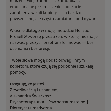
małżeństwie, trudności z komunikacją,
emocjonalne przemęczenie i poczucie
zagubienia w roli kobiety — są bardzo
powszechne, ale często zamiatane pod dywan.
Właśnie dlatego w mojej metodzie Holistic
ProSelf® tworzę przestrzeń, w której można je
nazwać, przeżyć i przetransformować — bez
oceniania i bez presji.
Twoje słowa mogą dodać odwagi innym
kobietom, które czują się podobnie i szukają
pomocy.
Dziękuję, że jesteś.
Z życzliwością i uznaniem,
Aleksandra Świerkosz
Psychoterapeutka | Psychotraumatolog |
Dietetyczka medyczna