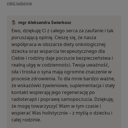
w opinii użytkownika Ewa
zgłoś nadużycie
mgr Aleksandra Świerkosz
Ewo, dziękuję Ci z całego serca za zaufanie i tak
poruszającą opinię. Cieszę się, że nasza
współpraca w obszarze diety onkologicznej
dziecka oraz wsparcia terapeutycznego dla
Ciebie i rodziny daje poczucie bezpieczeństwa i
realną ulgę w codzienności. Twoja uważność,
siła i troska o syna mają ogromne znaczenie w
procesie zdrowienia. To dla mnie bardzo ważne,
że wskazówki żywieniowe, suplementacja i stały
kontakt wspierają jego regenerację po
radioterapii i poprawę samopoczucia. Dziękuję,
że mogę towarzyszyć Wam w tym czasie i
wspierać Was holistycznie – z myślą o dziecku i
całej rodzinie.