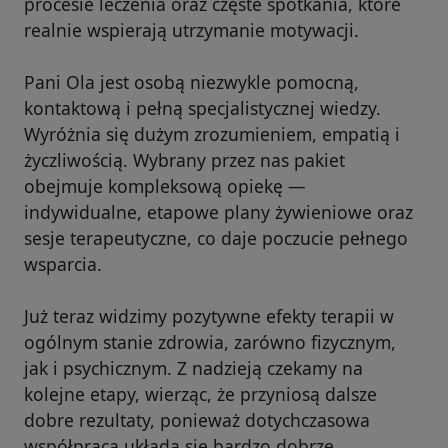
procesie leczenia oraz częste spotkania, które
realnie wspierają utrzymanie motywacji.
Pani Ola jest osobą niezwykle pomocną,
kontaktową i pełną specjalistycznej wiedzy.
Wyróżnia się dużym zrozumieniem, empatią i
życzliwością. Wybrany przez nas pakiet
obejmuje kompleksową opiekę —
indywidualne, etapowe plany żywieniowe oraz
sesje terapeutyczne, co daje poczucie pełnego
wsparcia.
Już teraz widzimy pozytywne efekty terapii w
ogólnym stanie zdrowia, zarówno fizycznym,
jak i psychicznym. Z nadzieją czekamy na
kolejne etapy, wierząc, że przyniosą dalsze
dobre rezultaty, ponieważ dotychczasowa
współpraca układa się bardzo dobrze.