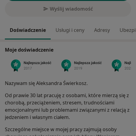
Wyślij wiadomość
Doświadczenie
Usługi i ceny
Adresy
Ubezpi
Moje doświadczenie
Nazywam się Aleksandra Świerkosz.
Od prawie 30 lat pracuję z osobami, które mierzą się z
chorobą, przeciążeniem, stresem, trudnościami
emocjonalnymi lub problemami związanymi z relacją z
jedzeniem i własnym ciałem.
Szczególne miejsce w mojej pracy zajmują osoby