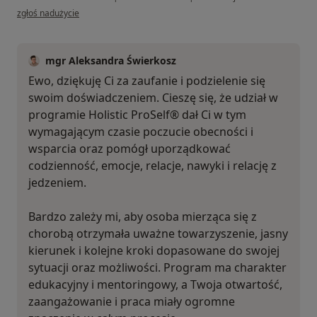
w opinii użytkownika Edyta
zgłoś nadużycie
mgr Aleksandra Świerkosz
Ewo, dziękuję Ci za zaufanie i podzielenie się
swoim doświadczeniem. Cieszę się, że udział w
programie Holistic ProSelf® dał Ci w tym
wymagającym czasie poczucie obecności i
wsparcia oraz pomógł uporządkować
codzienność, emocje, relacje, nawyki i relację z
jedzeniem.
Bardzo zależy mi, aby osoba mierząca się z
chorobą otrzymała uważne towarzyszenie, jasny
kierunek i kolejne kroki dopasowane do swojej
sytuacji oraz możliwości. Program ma charakter
edukacyjny i mentoringowy, a Twoja otwartość,
zaangażowanie i praca miały ogromne