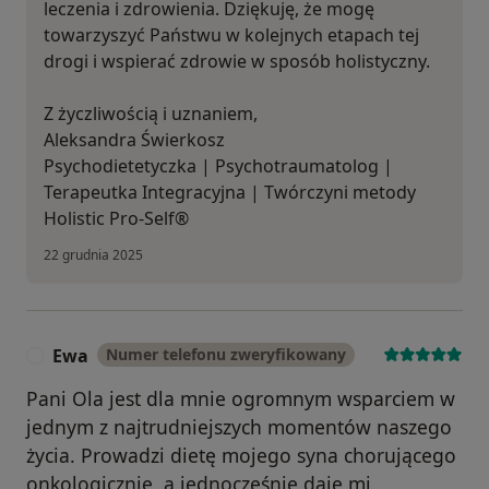
leczenia i zdrowienia. Dziękuję, że mogę
towarzyszyć Państwu w kolejnych etapach tej
drogi i wspierać zdrowie w sposób holistyczny.
Z życzliwością i uznaniem,
Aleksandra Świerkosz
Psychodietetyczka | Psychotraumatolog |
Terapeutka Integracyjna | Twórczyni metody
Holistic Pro-Self®
22 grudnia 2025
Ewa
Numer telefonu zweryfikowany
E
Pani Ola jest dla mnie ogromnym wsparciem w
jednym z najtrudniejszych momentów naszego
życia. Prowadzi dietę mojego syna chorującego
onkologicznie, a jednocześnie daje mi