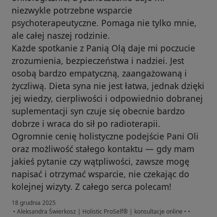
niezwykle potrzebne wsparcie
psychoterapeutyczne. Pomaga nie tylko mnie,
ale całej naszej rodzinie.
Każde spotkanie z Panią Olą daje mi poczucie
zrozumienia, bezpieczeństwa i nadziei. Jest
osobą bardzo empatyczną, zaangażowaną i
życzliwą. Dieta syna nie jest łatwa, jednak dzięki
jej wiedzy, cierpliwości i odpowiednio dobranej
suplementacji syn czuje się obecnie bardzo
dobrze i wraca do sił po radioterapii.
Ogromnie cenię holistyczne podejście Pani Oli
oraz możliwość stałego kontaktu — gdy mam
jakieś pytanie czy wątpliwości, zawsze mogę
napisać i otrzymać wsparcie, nie czekając do
kolejnej wizyty. Z całego serca polecam!
18 grudnia 2025
•
Aleksandra Świerkosz | Holistic ProSelf® | konsultacje online
•
•