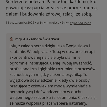
Serdecznie polecam Pani usługi każdemu, kto
poszukuje wsparcia w zakresie pracy z traumą,
ciałem i budowania zdrowej relacji ze sobą.
w opinii użytkownika Jolant
18 października 2025
•
W innym miejscu
•
Inny
•
zgłoś nadużycie
mgr Aleksandra Świerkosz
Jolu, z całego serca dziękuję za Twoje słowa i
zaufanie. Współpraca z Tobą w obszarze terapii
skoncentrowanej na ciele była dla mnie
ogromnie inspirująca. Cenię Twoją uważność,
profesjonalizm i głębokie rozumienie procesów
zachodzących między ciałem a psychiką. To
wyjątkowe doświadczenie, kiedy dwie osoby
pracujące z człowiekiem mogą wymieniać się
perspektywą i doświadczeniem w duchu
wzajemnego szacunku i zrozumienia. Cieszę się,
że nasza wspólna praca wspiera naturalny,