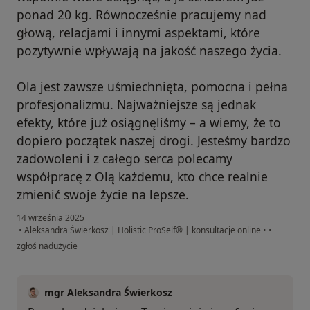
ponad 20 kg. Równocześnie pracujemy nad
głową, relacjami i innymi aspektami, które
pozytywnie wpływają na jakość naszego życia.
Ola jest zawsze uśmiechnięta, pomocna i pełna
profesjonalizmu. Najważniejsze są jednak
efekty, które już osiągnęliśmy – a wiemy, że to
dopiero początek naszej drogi. Jesteśmy bardzo
zadowoleni i z całego serca polecamy
współpracę z Olą każdemu, kto chce realnie
zmienić swoje życie na lepsze.
14 września 2025
•
Aleksandra Świerkosz | Holistic ProSelf® | konsultacje online
•
•
w opinii użytkownika Przemysław
zgłoś nadużycie
mgr Aleksandra Świerkosz