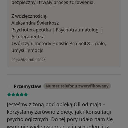
bezpieczny i trwały proces zdrowienia.
Z wdzięcznością,
Aleksandra Świerkosz
Psychoterapeutka | Psychotraumatolog |
Arteterapeutka
Twórczyni metody Holistic Pro-Self® – ciało,
umysł i emocje
20 października 2025
Przemysław
Numer telefonu zweryfikowany
P
Jesteśmy z żoną pod opieką Oli od maja –
korzystamy zarówno z diety, jak i konsultacji
psychologicznych. Do tej pory udało nam się
wspólnie wiele osiągnąć, a ja schudłem już