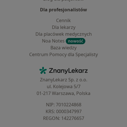
Dla profesjonalistów
Cennik
Dla lekarzy
Dla placówek medycznych
Noa Notes
nowość
Baza wiedzy
Centrum Pomocy dla Specjalisty
Kontakt
ZnanyLekarz - Strona główna
ZnanyLekarz Sp. z o.o.
ul. Kolejowa 5/7
01-217 Warszawa, Polska
NIP: ⁠7010224868
KRS: ⁠0000347997
REGON: ⁠142276657