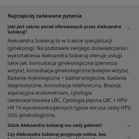
Najczęściej zadawane pytania
Jaki jest zakres porad oferowanych przez Aleksandra
Sobieraj?
Aleksandra Sobieraj to w trakcie specjalizacji
(ginekolog). Na podstawie swojego doświadczenia i
wykształcenia Aleksandra Sobieraj oferuje usługi
takie jak: konsultacja ginekologiczna (pierwsza
wizyta), konsultacja ginekologiczna (kolejna wizyta),
Badanie mykologiczne + bakteriologiczne, badania
diagnostyczne, konsultacja telefoniczna, Biopsja
aspiracyjna endometrium, cytologia
cienkowarstwowa LBC, Cytologia płynna LBC + HPV-
HR 14 wysokoonkogennych typów wirusa, testy HPV,
USG ginekologiczne.
Gdzie Aleksandra Sobieraj ma swój gabinet?
Czy Aleksandra Sobieraj przyjmuje online, bez