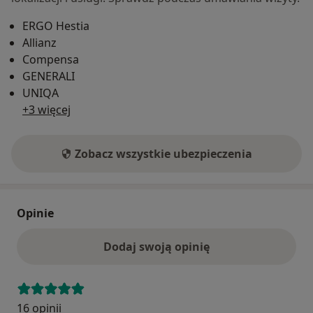
ERGO Hestia
Allianz
Compensa
GENERALI
UNIQA
+3 więcej
Zobacz wszystkie ubezpieczenia
Opinie
Dodaj swoją opinię
16 opinii