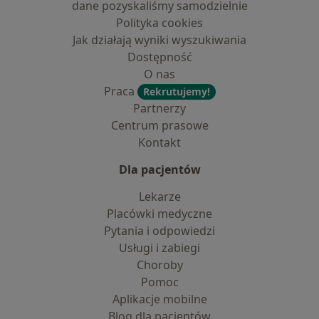
dane pozyskaliśmy samodzielnie
Polityka cookies
Jak działają wyniki wyszukiwania
Dostępność
O nas
Praca
Rekrutujemy!
Partnerzy
Centrum prasowe
Kontakt
Dla pacjentów
Lekarze
Placówki medyczne
Pytania i odpowiedzi
Usługi i zabiegi
Choroby
Pomoc
Aplikacje mobilne
Blog dla pacjentów