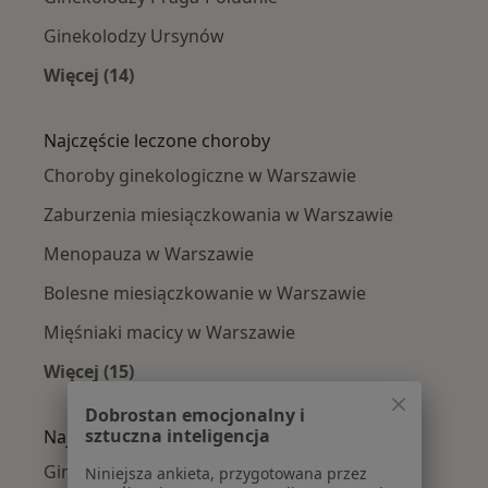
Ginekolodzy Ursynów
Więcej (14)
Więcej w kategorii: Ginekolodzy w pobliżu
Najczęście leczone choroby
Choroby ginekologiczne w Warszawie
Zaburzenia miesiączkowania w Warszawie
Menopauza w Warszawie
Bolesne miesiączkowanie w Warszawie
Mięśniaki macicy w Warszawie
Więcej (15)
Więcej w kategorii: Najczęście leczone chorob
Dobrostan emocjonalny i
sztuczna inteligencja
Najpopularniejsze ubezpieczenia
Ginekolodzy z Medicover w Warszawie
Niniejsza ankieta, przygotowana przez