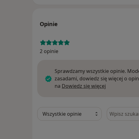
Opinie
2 opinie
Sprawdzamy wszystkie opinie. Mode
zasadami, dowiedz się więcej o opin
Dowiedz się w
na
Dowiedz się więcej
Szukaj w opi