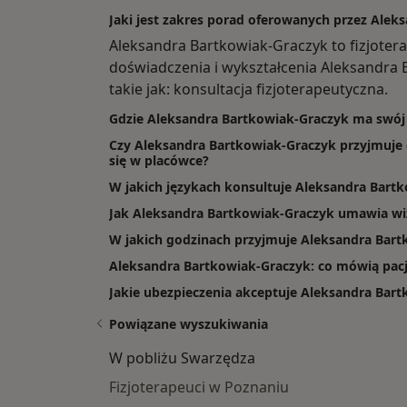
Jaki jest zakres porad oferowanych przez Alek
Aleksandra Bartkowiak-Graczyk to fizjoter
doświadczenia i wykształcenia Aleksandra 
takie jak: konsultacja fizjoterapeutyczna.
Gdzie Aleksandra Bartkowiak-Graczyk ma swój
Czy Aleksandra Bartkowiak-Graczyk przyjmuje o
się w placówce?
W jakich językach konsultuje Aleksandra Bart
Jak Aleksandra Bartkowiak-Graczyk umawia wi
W jakich godzinach przyjmuje Aleksandra Bar
Aleksandra Bartkowiak-Graczyk: co mówią pacj
Jakie ubezpieczenia akceptuje Aleksandra Bar
Powiązane wyszukiwania
W pobliżu Swarzędza
Fizjoterapeuci w Poznaniu