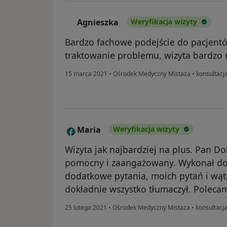
Agnieszka
Weryfikacja wizyty
A
Bardzo fachowe podejście do pacjentó
traktowanie problemu, wizyta bardzo 
15 marca 2021
•
Ośrodek Medyczny Mistaza
•
konsultacja
Maria
Weryfikacja wizyty
M
Wizyta jak najbardziej na plus. Pan Do
pomocny i zaangażowany. Wykonał do
dodatkowe pytania, moich pytań i wątp
dokładnie wszystko tłumaczył. Polecam
25 lutego 2021
•
Ośrodek Medyczny Mistaza
•
konsultacja