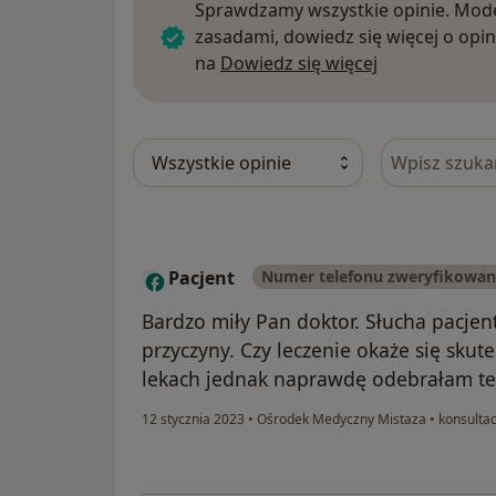
Sprawdzamy wszystkie opinie. Mode
zasadami, dowiedz się więcej o opin
Dowiedz się w
na
Dowiedz się więcej
Szukaj w opi
Pacjent
Numer telefonu zweryfikowa
Bardzo miły Pan doktor. Słucha pacjen
przyczyny. Czy leczenie okaże się sku
lekach jednak naprawdę odebrałam te
12 stycznia 2023
•
Ośrodek Medyczny Mistaza
•
konsultac