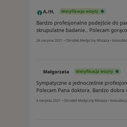
A./H.
Weryfikacja wizyty
A
Bardzo profesjonalne podejście do pa
skrupulatne badanie.. Polecam gorąco
24 sierpnia 2021
•
Ośrodek Medyczny Mistaza
•
konsultac
Małgorzata
Weryfikacja wizyty
M
Sympatyczne a jednocześnie profesjon
Polecam Pana doktora. Bardzo dobra w
4 sierpnia 2021
•
Ośrodek Medyczny Mistaza
•
konsultacj