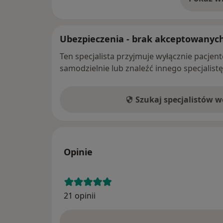
o 
Ubezpieczenia - brak akceptowanyc
Ten specjalista przyjmuje wyłącznie pacje
samodzielnie lub znaleźć innego specjalist
Szukaj specjalistów 
Opinie
21 opinii