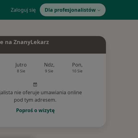
Zaloguj się
Dla profesjonalistów
e na ZnanyLekarz
Jutro
Ndz,
Pon,
Wt,
Śr,
8 Sie
9 Sie
10 Sie
11 Sie
12 Si
jalista nie oferuje umawiania online
pod tym adresem.
Poproś o wizytę