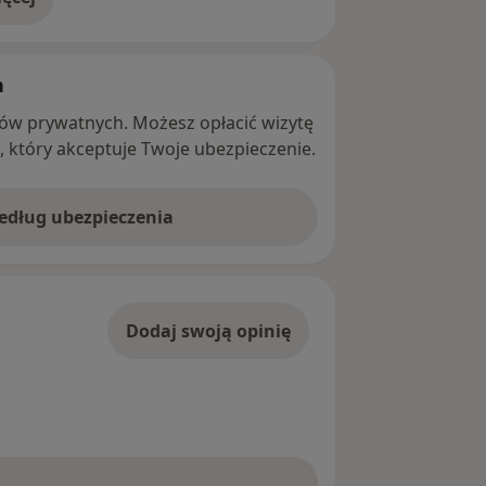
adresie
h
ntów prywatnych. Możesz opłacić wizytę
ę, który akceptuje Twoje ubezpieczenie.
według ubezpieczenia
Dodaj swoją opinię