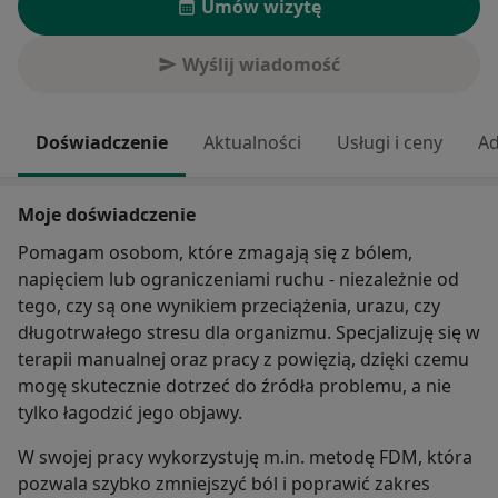
Umów wizytę
Wyślij wiadomość
Doświadczenie
Aktualności
Usługi i ceny
Ad
Moje doświadczenie
Pomagam osobom, które zmagają się z bólem,
napięciem lub ograniczeniami ruchu - niezależnie od
tego, czy są one wynikiem przeciążenia, urazu, czy
długotrwałego stresu dla organizmu. Specjalizuję się w
terapii manualnej oraz pracy z powięzią, dzięki czemu
mogę skutecznie dotrzeć do źródła problemu, a nie
tylko łagodzić jego objawy.
W swojej pracy wykorzystuję m.in. metodę FDM, która
pozwala szybko zmniejszyć ból i poprawić zakres