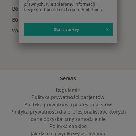
prawnych. Nie zbieramy informacji
Ból kolana w
bezpośrednio od osób niepełnoletnich.
Ból pleców w
Start survey
Więcej (15)
Więcej w kategorii: Najczęście leczone chorob
Serwis
Regulamin
Polityka prywatności pacjentów
Polityka prywatności profesjonalistów
Polityka prywatności dla profesjonalistów, których
dane pozyskaliśmy samodzielnie
Polityka cookies
Jak działają wyniki wyszukiwania