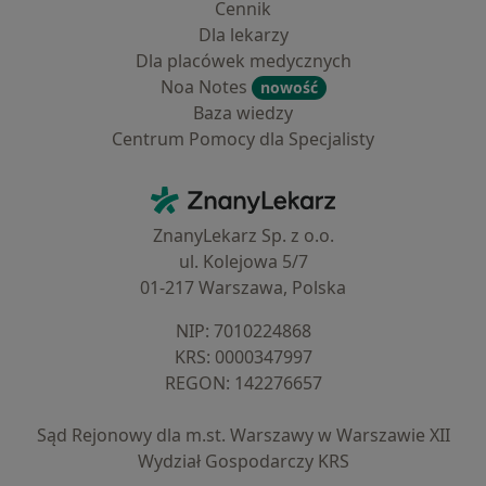
Cennik
Dla lekarzy
Dla placówek medycznych
Noa Notes
nowość
Baza wiedzy
Centrum Pomocy dla Specjalisty
Kontakt
ZnanyLekarz - Strona główna
ZnanyLekarz Sp. z o.o.
ul. Kolejowa 5/7
01-217 Warszawa, Polska
NIP: ⁠7010224868
KRS: ⁠0000347997
REGON: ⁠142276657
Sąd Rejonowy dla m.st. Warszawy w Warszawie XII
Wydział Gospodarczy KRS