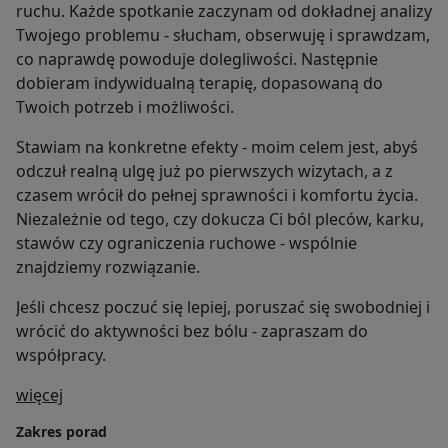
ruchu. Każde spotkanie zaczynam od dokładnej analizy
Twojego problemu - słucham, obserwuję i sprawdzam,
co naprawdę powoduje dolegliwości. Następnie
dobieram indywidualną terapię, dopasowaną do
Twoich potrzeb i możliwości.
Stawiam na konkretne efekty - moim celem jest, abyś
odczuł realną ulgę już po pierwszych wizytach, a z
czasem wrócił do pełnej sprawności i komfortu życia.
Niezależnie od tego, czy dokucza Ci ból pleców, karku,
stawów czy ograniczenia ruchowe - wspólnie
znajdziemy rozwiązanie.
Jeśli chcesz poczuć się lepiej, poruszać się swobodniej i
wrócić do aktywności bez bólu - zapraszam do
współpracy.
O mnie
więcej
Zakres porad