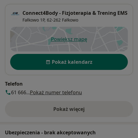
Connect4Body - Fizjoterapia & Trening EMS
Fałkowo 1P,
62-262
Fałkowo
Powiększ mapę
otwiera się w nowej karcie
Dostępność
Pokaż kalendarz
Telefon
61 666...
Pokaż numer telefonu
Pokaż więcej
o adresie
Ubezpieczenia - brak akceptowanych