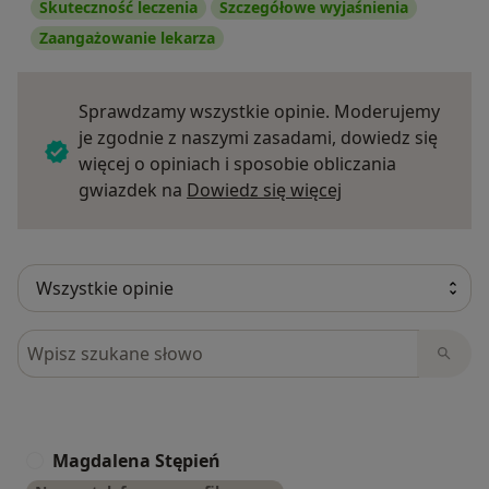
Skuteczność leczenia
Szczegółowe wyjaśnienia
Zaangażowanie lekarza
Sprawdzamy wszystkie opinie. Moderujemy
je zgodnie z naszymi zasadami, dowiedz się
więcej o opiniach i sposobie obliczania
Dowiedz się więce
gwiazdek na
Dowiedz się więcej
Szukaj w opiniach
Magdalena Stępień
M