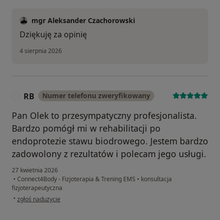
mgr Aleksander Czachorowski
Dziękuję za opinię
4 sierpnia 2026
RB
Numer telefonu zweryfikowany
R
Pan Olek to przesympatyczny profesjonalista.
Bardzo pomógł mi w rehabilitacji po
endoprotezie stawu biodrowego. Jestem bardzo
zadowolony z rezultatów i polecam jego usługi.
27 kwietnia 2026
•
Connect4Body - Fizjoterapia & Trening EMS
•
konsultacja
fizjoterapeutyczna
w opinii użytkownika RB
•
zgłoś nadużycie