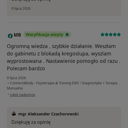
9 lipca 2026
MB
Weryfikacja wizyty
M
Ogromną wiedza , szybkie działanie. Weszłam
do gabinetu z blokadą kregoslupa, wyszlam
wyprostowana . Nastawienie pomogło od razu .
Polecam bardzo
9 lipca 2026
•
Connect4Body - Fizjoterapia & Trening EMS
•
Diagnostyka + Terapia
Manualna
w opinii użytkownika MB
•
zgłoś nadużycie
mgr Aleksander Czachorowski
Dziękuję za opinię