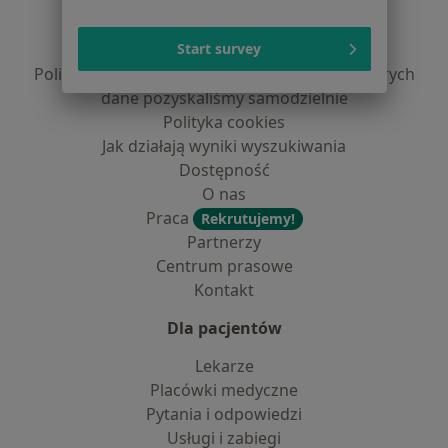
Regulamin
Polityka prywatności pacjentów
Start survey
Polityka prywatności profesjonalistów
Polityka prywatności dla profesjonalistów, których
dane pozyskaliśmy samodzielnie
Polityka cookies
Jak działają wyniki wyszukiwania
Dostępność
O nas
Praca
Rekrutujemy!
Partnerzy
Centrum prasowe
Kontakt
Dla pacjentów
Lekarze
Placówki medyczne
Pytania i odpowiedzi
Usługi i zabiegi