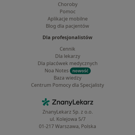
Choroby
Pomoc
Aplikacje mobilne
Blog dla pacjentów
Dla profesjonalistów
Cennik
Dla lekarzy
Dla placówek medycznych
Noa Notes
nowość
Baza wiedzy
Centrum Pomocy dla Specjalisty
Kontakt
ZnanyLekarz - Strona główna
ZnanyLekarz Sp. z o.o.
ul. Kolejowa 5/7
01-217 Warszawa, Polska