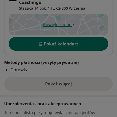
Coachingu
Staszica 14 pok. 14 ,,
62-300
Września
Powiększ mapę
otwiera się w nowej karcie
Dostępność
Pokaż kalendarz
Metody płatności (wizyty prywatne)
Gotówka
Pokaż więcej
o adresie
Ubezpieczenia - brak akceptowanych
Ten specjalista przyjmuje wyłącznie pacjentów