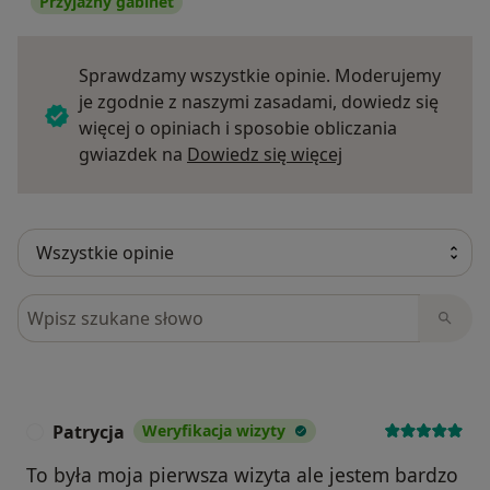
Przyjazny gabinet
Sprawdzamy wszystkie opinie. Moderujemy
je zgodnie z naszymi zasadami, dowiedz się
więcej o opiniach i sposobie obliczania
Dowiedz się więce
gwiazdek na
Dowiedz się więcej
Szukaj w opiniach
Patrycja
Weryfikacja wizyty
P
To była moja pierwsza wizyta ale jestem bardzo