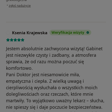
w opinii użytkownika Magdalena
•
zgłoś nadużycie
Ksenia Krajewska
Weryfikacja wizyty
K
Jestem absolutnie zachwycona wizytą! Gabinet
jest niezwykle czysty i zadbany, a atmosfera
sprawia, że od razu można poczuć się
komfortowo.
Pani Doktor jest niesamowicie miła,
empatyczna i ciepła. Z wielką uwagą i
cierpliwością wysłuchała o wszystkich moich
dolegliwościach oraz rzeczach, które mnie
martwiły. To wyjątkowo uważny lekarz – słucha,
nie spieszy się i daje poczucie bezpieczeństwa.