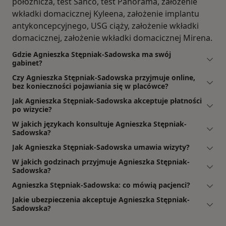
położnicza, test Sanco, test Panorama, założenie
wkładki domacicznej Kyleena, założenie implantu
antykoncepcyjnego, USG ciąży, założenie wkładki
domacicznej, założenie wkładki domacicznej Mirena.
Gdzie Agnieszka Stępniak-Sadowska ma swój
gabinet?
Czy Agnieszka Stępniak-Sadowska przyjmuje online,
bez konieczności pojawiania się w placówce?
Jak Agnieszka Stępniak-Sadowska akceptuje płatności
po wizycie?
W jakich językach konsultuje Agnieszka Stępniak-
Sadowska?
Jak Agnieszka Stępniak-Sadowska umawia wizyty?
W jakich godzinach przyjmuje Agnieszka Stępniak-
Sadowska?
Agnieszka Stępniak-Sadowska: co mówią pacjenci?
Jakie ubezpieczenia akceptuje Agnieszka Stępniak-
Sadowska?