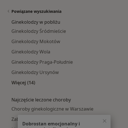
Powiązane wyszukiwania
Ginekolodzy w pobliżu
Ginekolodzy Śródmieście
Ginekolodzy Mokotów
Ginekolodzy Wola
Ginekolodzy Praga-Południe
Ginekolodzy Ursynów
Więcej (14)
Więcej w kategorii: Ginekolodzy w pobliżu
Najczęście leczone choroby
Choroby ginekologiczne w Warszawie
Zaburzenia miesiączkowania w Warszawie
Dobrostan emocjonalny i