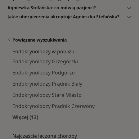
Agnieszka Stefańska: co mówią pacjenci?
Jakie ubezpieczenia akceptuje Agnieszka Stefańska?
Powiązane wyszukiwania
Endokrynolodzy w pobliżu
Endokrynolodzy Grzegórzki
Endokrynolodzy Podgórze
Endokrynolodzy Prądnik Biały
Endokrynolodzy Stare Miasto
Endokrynolodzy Prądnik Czerwony
Więcej (13)
Więcej w kategorii: Endokrynolodzy w pobliżu
Najczęście leczone choroby