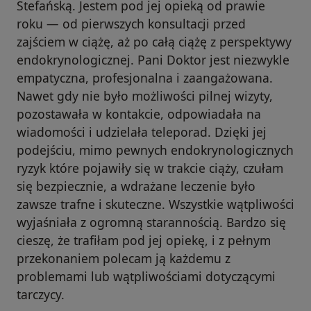
Stefańską. Jestem pod jej opieką od prawie
roku — od pierwszych konsultacji przed
zajściem w ciążę, aż po całą ciążę z perspektywy
endokrynologicznej. Pani Doktor jest niezwykle
empatyczna, profesjonalna i zaangażowana.
Nawet gdy nie było możliwości pilnej wizyty,
pozostawała w kontakcie, odpowiadała na
wiadomości i udzielała teleporad. Dzięki jej
podejściu, mimo pewnych endokrynologicznych
ryzyk które pojawiły się w trakcie ciąży, czułam
się bezpiecznie, a wdrażane leczenie było
zawsze trafne i skuteczne. Wszystkie wątpliwości
wyjaśniała z ogromną starannością. Bardzo się
cieszę, że trafiłam pod jej opiekę, i z pełnym
przekonaniem polecam ją każdemu z
problemami lub wątpliwościami dotyczącymi
tarczycy.