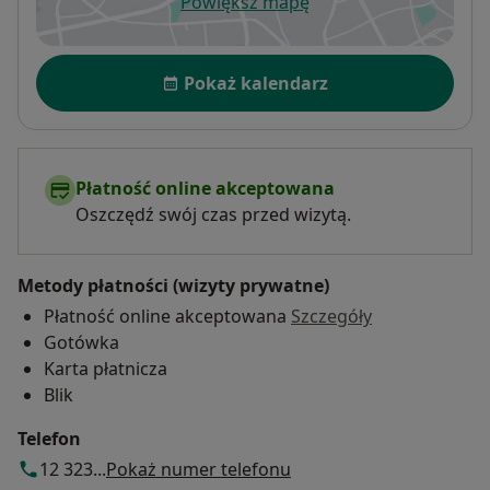
Powiększ mapę
otwiera się w nowej karcie
Dostępność
Pokaż kalendarz
Płatność online akceptowana
Oszczędź swój czas przed wizytą.
Metody płatności (wizyty prywatne)
Płatność online akceptowana
Szczegóły
Gotówka
Karta płatnicza
Blik
Telefon
12 323...
Pokaż numer telefonu