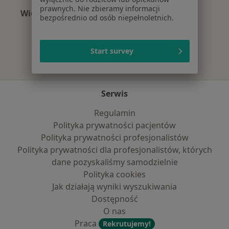
prawnych. Nie zbieramy informacji
Więcej (6)
bezpośrednio od osób niepełnoletnich.
Więcej w kategorii: Najpopularniejsze ubezpie
Start survey
Serwis
Regulamin
Polityka prywatności pacjentów
Polityka prywatności profesjonalistów
Polityka prywatności dla profesjonalistów, których
dane pozyskaliśmy samodzielnie
Polityka cookies
Jak działają wyniki wyszukiwania
Dostępność
O nas
Praca
Rekrutujemy!