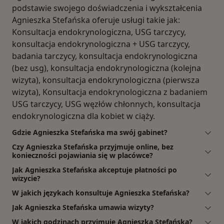
podstawie swojego doświadczenia i wykształcenia
Agnieszka Stefańska oferuje usługi takie jak:
Konsultacja endokrynologiczna, USG tarczycy,
konsultacja endokrynologiczna + USG tarczycy,
badania tarczycy, konsultacja endokrynologiczna
(bez usg), konsultacja endokrynologiczna (kolejna
wizyta), konsultacja endokrynologiczna (pierwsza
wizyta), Konsultacja endokrynologiczna z badaniem
USG tarczycy, USG węzłów chłonnych, konsultacja
endokrynologiczna dla kobiet w ciąży.
Gdzie Agnieszka Stefańska ma swój gabinet?
Czy Agnieszka Stefańska przyjmuje online, bez
konieczności pojawiania się w placówce?
Jak Agnieszka Stefańska akceptuje płatności po
wizycie?
W jakich językach konsultuje Agnieszka Stefańska?
Jak Agnieszka Stefańska umawia wizyty?
W jakich godzinach przyjmuje Agnieszka Stefańska?