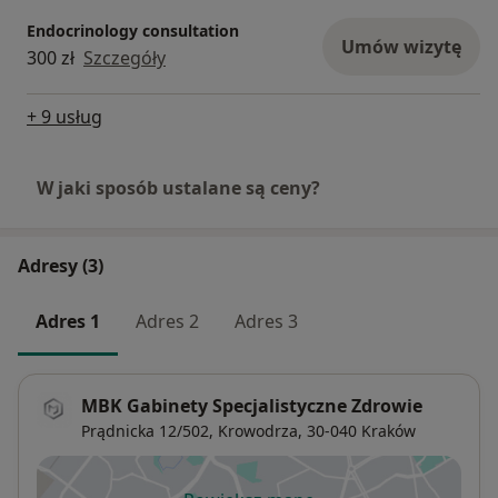
Endocrinology consultation
Umów wizytę
300 zł
Szczegóły
+ 9 usług
W jaki sposób ustalane są ceny?
Adresy (3)
Adres 1
Adres 2
Adres 3
MBK Gabinety Specjalistyczne Zdrowie
Prądnicka 12/502,
Krowodrza
, 30-040
Kraków