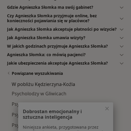
Gdzie Agnieszka Słomka ma swój gabinet?
Czy Agnieszka Słomka przyjmuje online, bez
konieczności pojawiania się w placówce?
Jak Agnieszka Słomka akceptuje płatności po wizycie?
Jak Agnieszka Słomka umawia wizyty?
W jakich godzinach przyjmuje Agnieszka Słomka?
Agnieszka Słomka: co mówią pacjenci?
Jakie ubezpieczenia akceptuje Agnieszka Słomka?
Powiązane wyszukiwania
W pobliżu Kędzierzyna-Koźla
Psycholodzy w Gliwicach
Psycholodzy w Opolu
Dobrostan emocjonalny i
Psycholodzy w Bytomiu
sztuczna inteligencja
Psycholodzy w Rybniku
Niniejsza ankieta, przygotowana przez