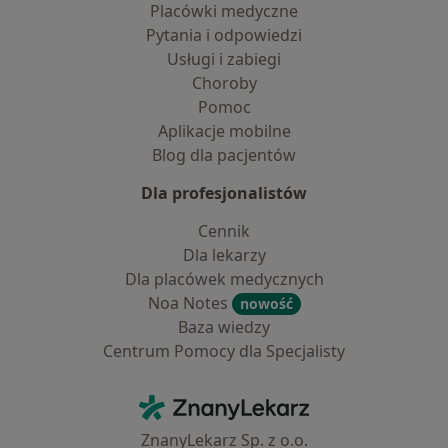
Placówki medyczne
Pytania i odpowiedzi
Usługi i zabiegi
Choroby
Pomoc
Aplikacje mobilne
Blog dla pacjentów
Dla profesjonalistów
Cennik
Dla lekarzy
Dla placówek medycznych
Noa Notes
nowość
Baza wiedzy
Centrum Pomocy dla Specjalisty
Kontakt
ZnanyLekarz - Strona główna
ZnanyLekarz Sp. z o.o.