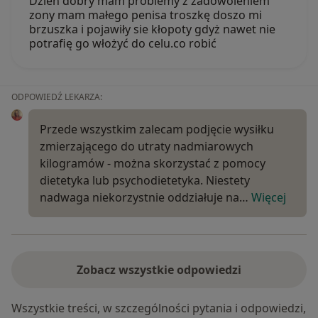
Dzień dobry mam problemy z zadowoleniem
zony mam małego penisa troszkę doszo mi
brzuszka i pojawiły sie kłopoty gdyż nawet nie
potrafię go włożyć do celu.co robić
ODPOWIEDŹ LEKARZA:
Przede wszystkim zalecam podjęcie wysiłku
zmierzającego do utraty nadmiarowych
kilogramów - można skorzystać z pomocy
dietetyka lub psychodietetyka. Niestety
nadwaga niekorzystnie oddziałuje na…
Więcej
Zobacz wszystkie odpowiedzi
Wszystkie treści, w szczególności pytania i odpowiedzi,