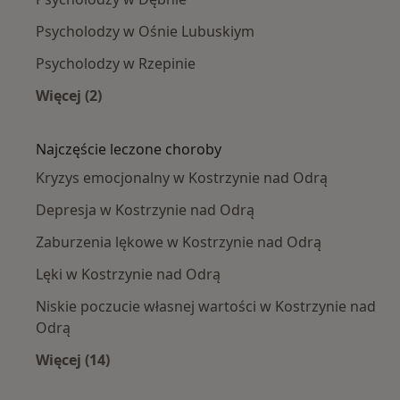
Psycholodzy w Ośnie Lubuskiym
Psycholodzy w Rzepinie
Więcej (2)
Więcej w kategorii: W pobliżu Kostrzyna nad 
Najczęście leczone choroby
Kryzys emocjonalny w Kostrzynie nad Odrą
Depresja w Kostrzynie nad Odrą
Zaburzenia lękowe w Kostrzynie nad Odrą
Lęki w Kostrzynie nad Odrą
Niskie poczucie własnej wartości w Kostrzynie nad
Odrą
Więcej (14)
Więcej w kategorii: Najczęście leczone chorob