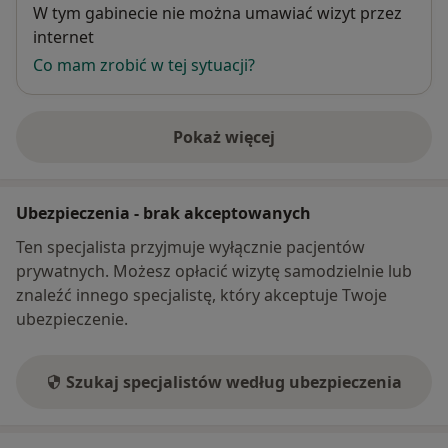
Dostępność
W tym gabinecie nie można umawiać wizyt przez
internet
Co mam zrobić w tej sytuacji?
Pokaż więcej
o adresie
Ubezpieczenia - brak akceptowanych
Ten specjalista przyjmuje wyłącznie pacjentów
prywatnych. Możesz opłacić wizytę samodzielnie lub
znaleźć innego specjalistę, który akceptuje Twoje
ubezpieczenie.
Szukaj specjalistów według ubezpieczenia