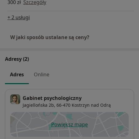
300 zł
Szczegóły
+ 2 usługi
W jaki sposób ustalane są ceny?
Adresy (2)
Adres
Online
Gabinet psychologiczny
Jagiellońska 2b,
66-470
Kostrzyn nad Odrą
Powiększ mapę
otwiera się w nowej karcie