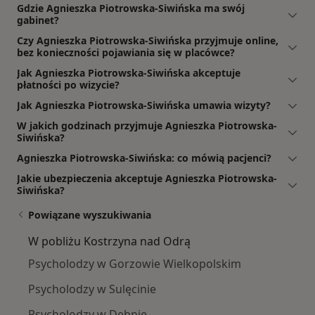
Gdzie Agnieszka Piotrowska-Siwińska ma swój
gabinet?
Czy Agnieszka Piotrowska-Siwińska przyjmuje online,
bez konieczności pojawiania się w placówce?
Jak Agnieszka Piotrowska-Siwińska akceptuje
płatności po wizycie?
Jak Agnieszka Piotrowska-Siwińska umawia wizyty?
W jakich godzinach przyjmuje Agnieszka Piotrowska-
Siwińska?
Agnieszka Piotrowska-Siwińska: co mówią pacjenci?
Jakie ubezpieczenia akceptuje Agnieszka Piotrowska-
Siwińska?
Powiązane wyszukiwania
W pobliżu Kostrzyna nad Odrą
Psycholodzy w Gorzowie Wielkopolskim
Psycholodzy w Sulęcinie
Psycholodzy w Dębnie