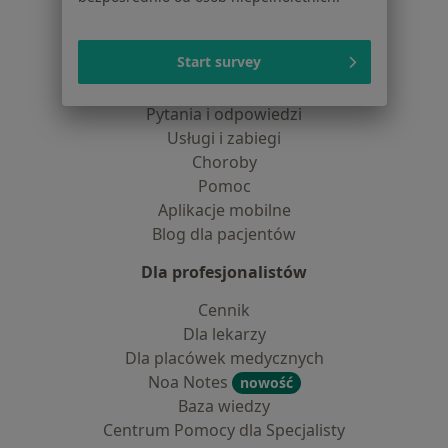
Dla pacjentów
Start survey
Lekarze
Placówki medyczne
Pytania i odpowiedzi
Usługi i zabiegi
Choroby
Pomoc
Aplikacje mobilne
Blog dla pacjentów
Dla profesjonalistów
Cennik
Dla lekarzy
Dla placówek medycznych
Noa Notes
nowość
Baza wiedzy
Centrum Pomocy dla Specjalisty