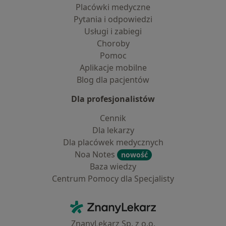
Placówki medyczne
Pytania i odpowiedzi
Usługi i zabiegi
Choroby
Pomoc
Aplikacje mobilne
Blog dla pacjentów
Dla profesjonalistów
Cennik
Dla lekarzy
Dla placówek medycznych
Noa Notes
nowość
Baza wiedzy
Centrum Pomocy dla Specjalisty
Kontakt
ZnanyLekarz - Strona główna
ZnanyLekarz Sp. z o.o.