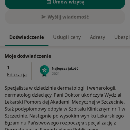
Umów wizytę
Wyślij wiadomość
Doświadczenie
Usługi i ceny
Adresy
Ubezpi
Moje doświadczenie
1
Edukacja
Specjalista w dziedzinie dermatologii i wenerologii,
dermatolog dziecięcy. Pani Doktor ukończyła Wydział
Lekarski Pomorskiej Akademii Medycznej w Szczecinie.
Staż podyplomowy odbyła w Szpitalu Klinicznym nr 1 w
Szczecinie. Następnie po wysokim wyniku Lekarskiego
Egzaminu Państwowego rozpoczęła specjalizację z
Dermatologii w Samodzielnym Publicznym