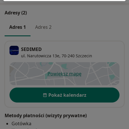
Adresy (2)
Adres 1
Adres 2
SEDIMED
ul. Narutowicza 13e,
70-240
Szczecin
Powiększ mapę
otwiera się w nowej karcie
Dostępność
Pokaż kalendarz
Metody płatności (wizyty prywatne)
Gotówka