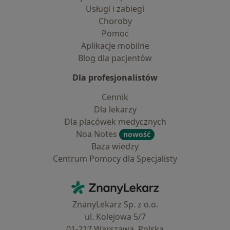
Usługi i zabiegi
Choroby
Pomoc
Aplikacje mobilne
Blog dla pacjentów
Dla profesjonalistów
Cennik
Dla lekarzy
Dla placówek medycznych
Noa Notes
nowość
Baza wiedzy
Centrum Pomocy dla Specjalisty
Kontakt
ZnanyLekarz - Strona główna
ZnanyLekarz Sp. z o.o.
ul. Kolejowa 5/7
01-217 Warszawa, Polska