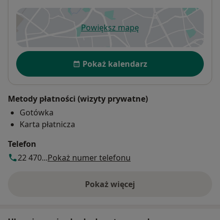
Powiększ mapę
otwiera się w nowej karcie
Dostępność
Pokaż kalendarz
Metody płatności (wizyty prywatne)
Gotówka
Karta płatnicza
Telefon
22 470...
Pokaż numer telefonu
Pokaż więcej
o adresie