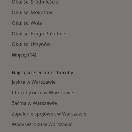
Okuliści Śródmieście
Okuliści Mokotów
Okuliści Wola
Okuliści Praga-Południe
Okuliści Ursynów
Więcej (14)
Więcej w kategorii: Okuliści w pobliżu
Najczęście leczone choroby
Jaskra w Warszawie
Choroby oczu w Warszawie
Zaćma w Warszawie
Zapalenie spojówek w Warszawie
Wady wzroku w Warszawie