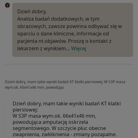
Dzień dobry,
Analiza badań dodatkowych, w tym
obrazowych, zawsze powinna odbywać się w
oparciu o dane kliniczne, informacje od
pacjenta nt.objawów. Proszę o kontakt z
lekarzem z wynikiem…
Więcej
Dzień dobry, mam takie wyniki badań KT klatki piersiowej: W S3P masa
wym.ok. 66x41x46 mm, powodując
Dzień dobry, mam takie wyniki badań KT klatki
piersiowej:
W S3P masa wym.ok. 66x41x46 mm,
powodująca amputację oskrzela
segmentowego. W szczycie płuc obecne
zwapnienia, zwłóknienia - zmiany pozapalne.