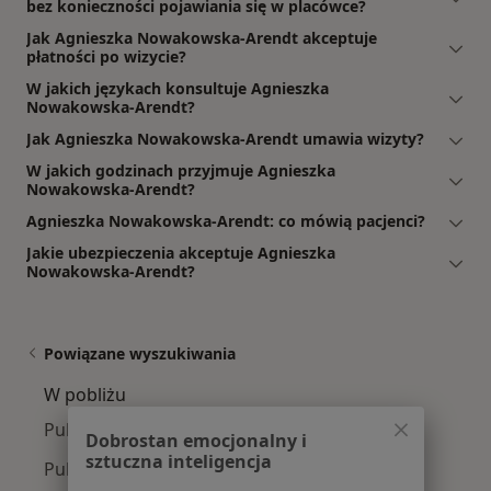
bez konieczności pojawiania się w placówce?
Jak Agnieszka Nowakowska-Arendt akceptuje
płatności po wizycie?
W jakich językach konsultuje Agnieszka
Nowakowska-Arendt?
Jak Agnieszka Nowakowska-Arendt umawia wizyty?
W jakich godzinach przyjmuje Agnieszka
Nowakowska-Arendt?
Agnieszka Nowakowska-Arendt: co mówią pacjenci?
Jakie ubezpieczenia akceptuje Agnieszka
Nowakowska-Arendt?
Powiązane wyszukiwania
W pobliżu
Pulmonolodzy w Bydgoszczy
Dobrostan emocjonalny i
sztuczna inteligencja
Pulmonolodzy w Toruniu