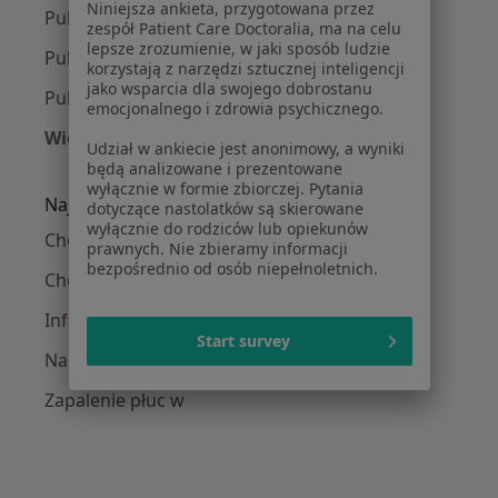
Niniejsza ankieta, przygotowana przez
Pulmonolodzy w Inowrocławiu
zespół Patient Care Doctoralia, ma na celu
lepsze zrozumienie, w jaki sposób ludzie
Pulmonolodzy w Świeciu
korzystają z narzędzi sztucznej inteligencji
jako wsparcia dla swojego dobrostanu
Pulmonolodzy w Białych Błotach
emocjonalnego i zdrowia psychicznego.
Więcej (3)
Udział w ankiecie jest anonimowy, a wyniki
Więcej w kategorii: W pobliżu
będą analizowane i prezentowane
wyłącznie w formie zbiorczej. Pytania
Najczęście leczone choroby
dotyczące nastolatków są skierowane
wyłącznie do rodziców lub opiekunów
Choroby płuc w
prawnych. Nie zbieramy informacji
bezpośrednio od osób niepełnoletnich.
Choroby wewnętrzne w
Infekcje dróg oddechowych w
Start survey
Nadciśnienie tętnicze w
Zapalenie płuc w