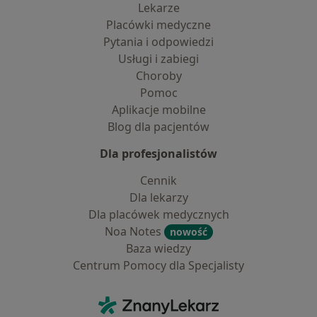
Lekarze
Placówki medyczne
Pytania i odpowiedzi
Usługi i zabiegi
Choroby
Pomoc
Aplikacje mobilne
Blog dla pacjentów
Dla profesjonalistów
Cennik
Dla lekarzy
Dla placówek medycznych
Noa Notes
nowość
Baza wiedzy
Centrum Pomocy dla Specjalisty
Kontakt
ZnanyLekarz - Strona główna