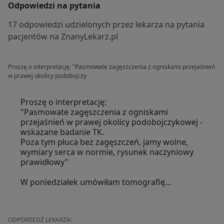
Odpowiedzi na pytania
17 odpowiedzi udzielonych przez lekarza na pytania
pacjentów na ZnanyLekarz.pl
Proszę o interpretację: "Pasmowate zagęszczenia z ogniskami przejaśnień
w prawej okolicy podobojczy
Proszę o interpretację:
"Pasmowate zagęszczenia z ogniskami
przejaśnień w prawej okolicy podobojczykowej -
wskazane badanie TK.
Poza tym płuca bez zagęszczeń, jamy wolne,
wymiary serca w normie, rysunek naczyniowy
prawidłowy"
W poniedziałek umówiłam tomografię…
ODPOWIEDŹ LEKARZA: