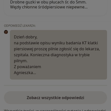
Drobne guzki w obu płucach śr. do 5mm.
Węzły chłonne śródpiersiowe niepewne…
ODPOWIEDŹ LEKARZA:
Dzień dobry,
na podstawie opisu wyniku badania KT klatki
piersiowej proszę pilnie zgłosić się do lekarza,
szpitala. Konieczna diagnostyka w trybie
pilnym.
Z poważaniem
Agnieszka…
Zobacz wszystkie odpowiedzi