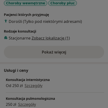
Choroby wewnętrzne
Choroby płuc
Pacjenci których przyjmuję
Dorośli (Tylko pod niektórymi adresami)
Rodzaje konsultacji
Stacjonarne
Zobacz lokalizacje (1)
Pokaż więcej
o doświadczeniu
Usługi i ceny
Konsultacja internistyczna
Od 250 zł
Szczegóły
Konsultacja pulmonologiczna
250 zł
Szczegóły