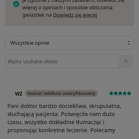
je zgodnie z naszymi zasadami, dowiedz się
więcej o opiniach i sposobie obliczania
Dowiedz się więce
gwiazdek na
Dowiedz się więcej
Szukaj w opiniach
WZ
Numer telefonu zweryfikowany
W
Pani doktor bardzo dociekliwa, skrupulatna,
słuchającą pacjenta. Poświęciła nam dużo
czasu, wszystko dokładnie tłumacząc i
proponując konkretne leczenie. Polecamy