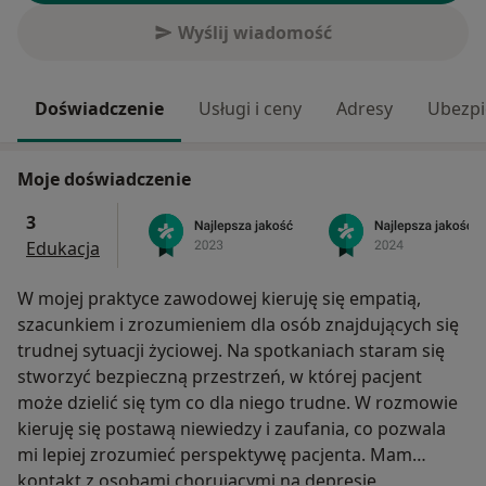
Wyślij wiadomość
Doświadczenie
Usługi i ceny
Adresy
Ubezpi
Moje doświadczenie
3
Edukacja
W mojej praktyce zawodowej kieruję się empatią,
szacunkiem i zrozumieniem dla osób znajdujących się
trudnej sytuacji życiowej. Na spotkaniach staram się
stworzyć bezpieczną przestrzeń, w której pacjent
może dzielić się tym co dla niego trudne. W rozmowie
kieruję się postawą niewiedzy i zaufania, co pozwala
mi lepiej zrozumieć perspektywę pacjenta. Mam
kontakt z osobami chorującymi na depresję,