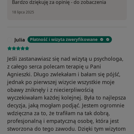
Bardzo dziękuję za opinię - do zobaczenia
18 lipca 2025
Julia
Płatność i wizyta zweryfikowane
J
Jeśli zastanawiasz się nad wizytą u psychologa,
z całego serca polecam terapię u Pani
Agnieszki. Długo zwlekałam i bałam się pójść,
jednak po pierwszej wizycie wszystkie moje
obawy zniknęły i z niecierpliwością
wyczekiwałam każdej kolejnej. Była to najlepsza
decyzja, jaką mogłam podjąć. Jestem ogromnie
wdzięczna za to, że trafiłam na tak dobrą,
profesjonalną i empatyczną osobę, która jest
stworzona do tego zawodu. Dzięki tym wizytom