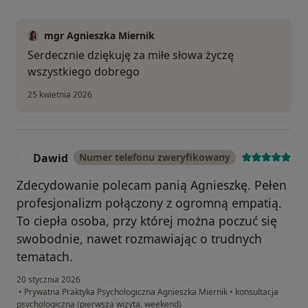
mgr Agnieszka Miernik
Serdecznie dziękuję za miłe słowa życzę
wszystkiego dobrego
25 kwietnia 2026
Dawid
Numer telefonu zweryfikowany
D
Zdecydowanie polecam panią Agnieszkę. Pełen
profesjonalizm połączony z ogromną empatią.
To ciepła osoba, przy której można poczuć się
swobodnie, nawet rozmawiając o trudnych
tematach.
20 stycznia 2026
•
Prywatna Praktyka Psychologiczna Agnieszka Miernik
•
konsultacja
psychologiczna (pierwsza wizyta, weekend)