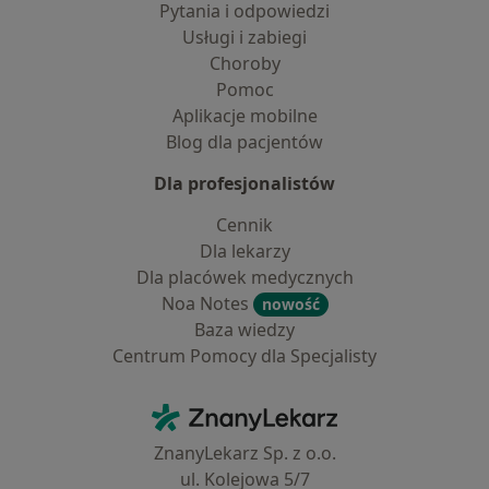
Pytania i odpowiedzi
Usługi i zabiegi
Choroby
Pomoc
Aplikacje mobilne
Blog dla pacjentów
Dla profesjonalistów
Cennik
Dla lekarzy
Dla placówek medycznych
Noa Notes
nowość
Baza wiedzy
Centrum Pomocy dla Specjalisty
Kontakt
ZnanyLekarz - Strona główna
ZnanyLekarz Sp. z o.o.
ul. Kolejowa 5/7