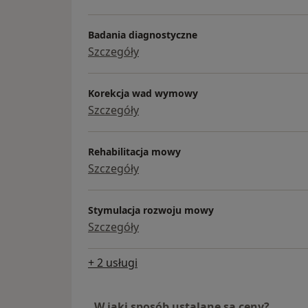
Badania diagnostyczne
Szczegóły
Korekcja wad wymowy
Szczegóły
Rehabilitacja mowy
Szczegóły
Stymulacja rozwoju mowy
Szczegóły
+ 2 usługi
W jaki sposób ustalane są ceny?