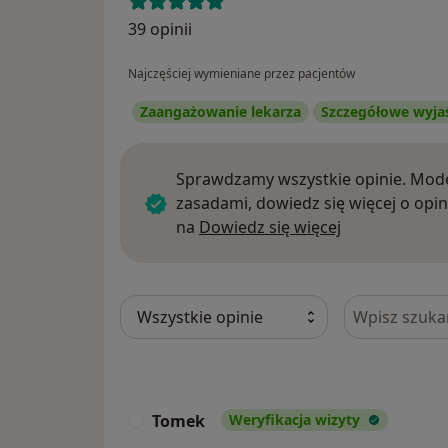
39 opinii
Najczęściej wymieniane przez pacjentów
Zaangażowanie lekarza
Szczegółowe wyja
Sprawdzamy wszystkie opinie. Mode
zasadami, dowiedz się więcej o opin
Dowiedz się w
na
Dowiedz się więcej
Szukaj w opi
Tomek
Weryfikacja wizyty
T