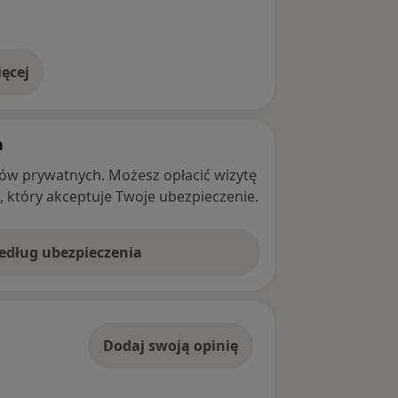
ęcej
adresie
h
ntów prywatnych. Możesz opłacić wizytę
ę, który akceptuje Twoje ubezpieczenie.
według ubezpieczenia
Dodaj swoją opinię