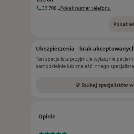
32 708...
Pokaż numer telefonu
Pokaż wi
o 
Ubezpieczenia - brak akceptowanyc
Ten specjalista przyjmuje wyłącznie pacje
samodzielnie lub znaleźć innego specjalist
Szukaj specjalistów 
Opinie