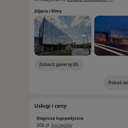
Zdjęcia i filmy
Zobacz galerię (8)
Pokaż wi
o 
Usługi i ceny
Diagnoza logopedyczna
200 zł
Szczegóły