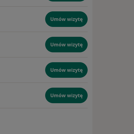
Umów wizytę
Umów wizytę
Umów wizytę
Umów wizytę