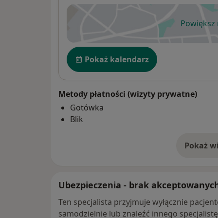
Powiększ
ot
Dostępność
Pokaż kalendarz
Metody płatności (wizyty prywatne)
Gotówka
Blik
Pokaż wi
o 
Ubezpieczenia - brak akceptowanyc
Ten specjalista przyjmuje wyłącznie pacje
samodzielnie lub znaleźć innego specjalist