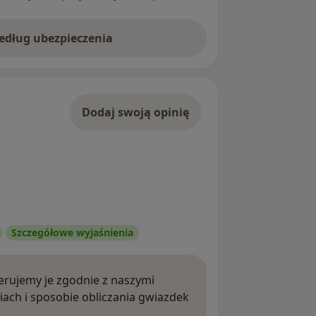
według ubezpieczenia
Dodaj swoją opinię
Szczegółowe wyjaśnienia
rujemy je zgodnie z naszymi
iach i sposobie obliczania gwiazdek
ięcej o opiniach