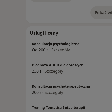
sobą — moim zadaniem jest pomóc ten pote
Pokaż wi
Zapraszam do kontaktu!
o 
Usługi i ceny
Konsultacja psychologiczna
Od 200 zł
Szczegóły
Diagnoza ADHD dla dorosłych
230 zł
Szczegóły
Konsultacja psychoterapeutyczna
200 zł
Szczegóły
Trening Tomatisa I etap terapii