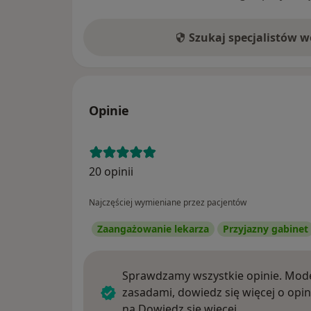
Szukaj specjalistów 
Opinie
20 opinii
Najczęściej wymieniane przez pacjentów
Zaangażowanie lekarza
Przyjazny gabinet
Sprawdzamy wszystkie opinie. Mode
zasadami, dowiedz się więcej o opin
Dowiedz się w
na
Dowiedz się więcej