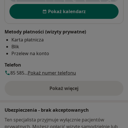
Dostępność
Pokaż kalendarz
Metody płatności (wizyty prywatne)
Karta płatnicza
Blik
Przelew na konto
Telefon
85 585...
Pokaż numer telefonu
Pokaż więcej
o adresie
Ubezpieczenia - brak akceptowanych
Ten specjalista przyjmuje wyłącznie pacjentów
prywatnych. Możesz opłacić wizytę samodzielnie lub