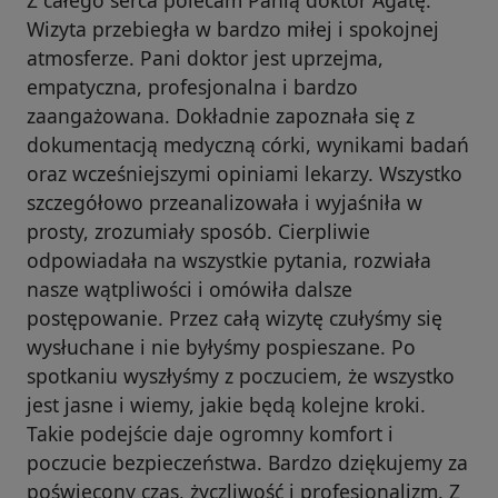
Z całego serca polecam Panią doktor Agatę.
Wizyta przebiegła w bardzo miłej i spokojnej
atmosferze. Pani doktor jest uprzejma,
empatyczna, profesjonalna i bardzo
zaangażowana. Dokładnie zapoznała się z
dokumentacją medyczną córki, wynikami badań
oraz wcześniejszymi opiniami lekarzy. Wszystko
szczegółowo przeanalizowała i wyjaśniła w
prosty, zrozumiały sposób. Cierpliwie
odpowiadała na wszystkie pytania, rozwiała
nasze wątpliwości i omówiła dalsze
postępowanie. Przez całą wizytę czułyśmy się
wysłuchane i nie byłyśmy pospieszane. Po
spotkaniu wyszłyśmy z poczuciem, że wszystko
jest jasne i wiemy, jakie będą kolejne kroki.
Takie podejście daje ogromny komfort i
poczucie bezpieczeństwa. Bardzo dziękujemy za
poświęcony czas, życzliwość i profesjonalizm. Z