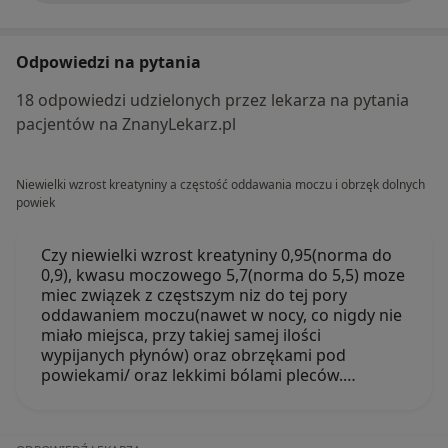
Odpowiedzi na pytania
18 odpowiedzi udzielonych przez lekarza na pytania
pacjentów na ZnanyLekarz.pl
Niewielki wzrost kreatyniny a częstość oddawania moczu i obrzęk dolnych
powiek
Czy niewielki wzrost kreatyniny 0,95(norma do
0,9), kwasu moczowego 5,7(norma do 5,5) moze
miec związek z częstszym niz do tej pory
oddawaniem moczu(nawet w nocy, co nigdy nie
miało miejsca, przy takiej samej ilości
wypijanych płynów) oraz obrzękami pod
powiekami/ oraz lekkimi bólami pleców.…