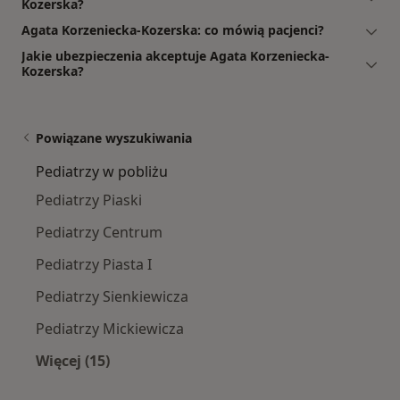
Kozerska?
Agata Korzeniecka-Kozerska: co mówią pacjenci?
Jakie ubezpieczenia akceptuje Agata Korzeniecka-
Kozerska?
Powiązane wyszukiwania
Pediatrzy w pobliżu
Pediatrzy Piaski
Pediatrzy Centrum
Pediatrzy Piasta I
Pediatrzy Sienkiewicza
Pediatrzy Mickiewicza
Więcej (15)
Więcej w kategorii: Pediatrzy w pobliżu