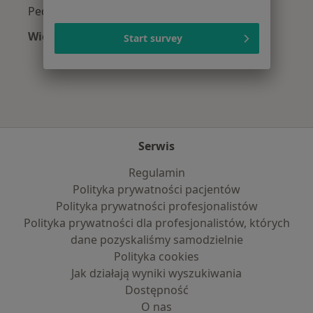
Pediatrzy z POLMED w Białymstoku
Więcej (3)
Start survey
Więcej w kategorii: Najpopularniejsze ubezpie
Serwis
Regulamin
Polityka prywatności pacjentów
Polityka prywatności profesjonalistów
Polityka prywatności dla profesjonalistów, których
dane pozyskaliśmy samodzielnie
Polityka cookies
Jak działają wyniki wyszukiwania
Dostępność
O nas