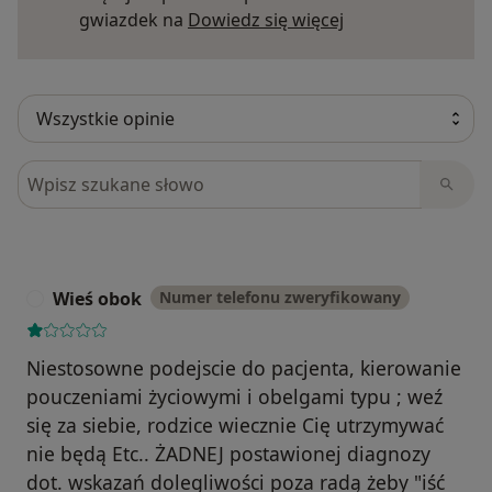
Dowiedz się więce
gwiazdek na
Dowiedz się więcej
Szukaj w opiniach
Wieś obok
Numer telefonu zweryfikowany
W
Niestosowne podejscie do pacjenta, kierowanie
pouczeniami życiowymi i obelgami typu ; weź
się za siebie, rodzice wiecznie Cię utrzymywać
nie będą Etc.. ŻADNEJ postawionej diagnozy
dot. wskazań dolegliwości poza radą żeby "iść