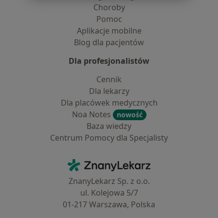
Choroby
Pomoc
Aplikacje mobilne
Blog dla pacjentów
Dla profesjonalistów
Cennik
Dla lekarzy
Dla placówek medycznych
Noa Notes
nowość
Baza wiedzy
Centrum Pomocy dla Specjalisty
Kontakt
ZnanyLekarz - Strona główna
ZnanyLekarz Sp. z o.o.
ul. Kolejowa 5/7
01-217 Warszawa, Polska