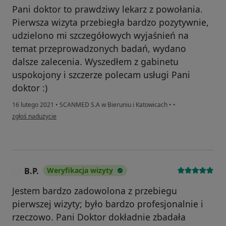
Pani doktor to prawdziwy lekarz z powołania.
Pierwsza wizyta przebiegła bardzo pozytywnie,
udzielono mi szczegółowych wyjaśnień na
temat przeprowadzonych badań, wydano
dalsze zalecenia. Wyszedłem z gabinetu
uspokojony i szczerze polecam usługi Pani
doktor :)
16 lutego 2021
•
SCANMED S.A w Bieruniu i Katowicach
•
•
w opinii użytkownika Pacjent0
zgłoś nadużycie
B.P.
Weryfikacja wizyty
B
Jestem bardzo zadowolona z przebiegu
pierwszej wizyty; było bardzo profesjonalnie i
rzeczowo. Pani Doktor dokładnie zbadała