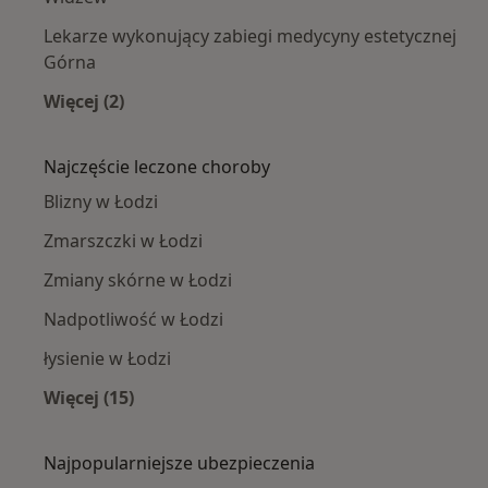
Lekarze wykonujący zabiegi medycyny estetycznej
Górna
Więcej (2)
Więcej w kategorii: Lekarze wykonujący zabie
Najczęście leczone choroby
Blizny w Łodzi
Zmarszczki w Łodzi
Zmiany skórne w Łodzi
Nadpotliwość w Łodzi
łysienie w Łodzi
Więcej (15)
Więcej w kategorii: Najczęście leczone chorob
Najpopularniejsze ubezpieczenia