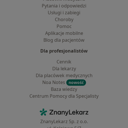
Pytania i odpowiedzi
Usługi i zabiegi
Choroby
Pomoc
Aplikacje mobilne
Blog dla pacjentów
Dla profesjonalistów
Cennik
Dla lekarzy
Dla placówek medycznych
Noa Notes
nowość
Baza wiedzy
Centrum Pomocy dla Specjalisty
Kontakt
ZnanyLekarz - Strona główna
ZnanyLekarz Sp. z o.o.