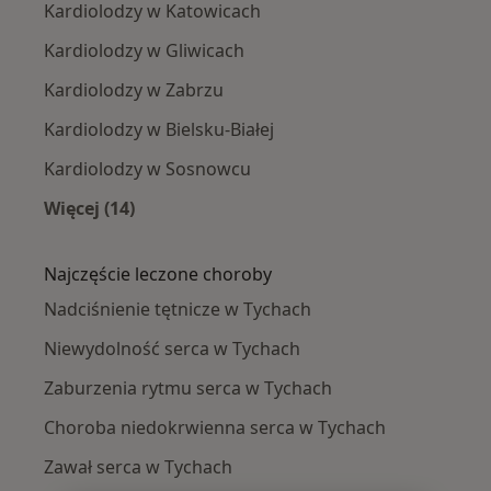
Kardiolodzy w Katowicach
Kardiolodzy w Gliwicach
Kardiolodzy w Zabrzu
Kardiolodzy w Bielsku-Białej
Kardiolodzy w Sosnowcu
Więcej (14)
Więcej w kategorii: W pobliżu Tychów
Najczęście leczone choroby
Nadciśnienie tętnicze w Tychach
Niewydolność serca w Tychach
Zaburzenia rytmu serca w Tychach
Choroba niedokrwienna serca w Tychach
Zawał serca w Tychach