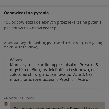
Odpowiedzi na pytania
156 odpowiedzi udzielonych przez lekarza na pytania
pacjentów na ZnanyLekarz.pl
Witam Mam arytmię i kardiolog przepisał mi Prestilol 5 mg+10 mg. Biorę
też lek Polfilin i osłonowo,
Witam
Mam arytmię i kardiolog przepisał mi Prestilol 5
mg+10 mg. Biorę też lek Polfilin i osłonowo, na
zalecenie chirurga naczyniowego, Acard. Czy
można brać równocześnie Prestilol i Acard?
ODPOWIEDŹ LEKARZA:
Tak, można brać jednocześnie Prestilol i Acard.