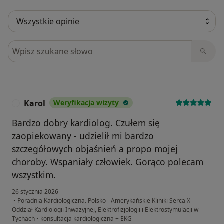
Szukaj w opiniach
Karol
Weryfikacja wizyty
K
Bardzo dobry kardiolog. Czułem się
zaopiekowany - udzielił mi bardzo
szczegółowych objaśnień a propo mojej
choroby. Wspaniały człowiek. Gorąco polecam
wszystkim.
26 stycznia 2026
•
Poradnia Kardiologiczna. Polsko - Amerykańskie Kliniki Serca X
Oddział Kardiologii Inwazyjnej, Elektrofizjologii i Elektrostymulacji w
Tychach
•
konsultacja kardiologiczna + EKG