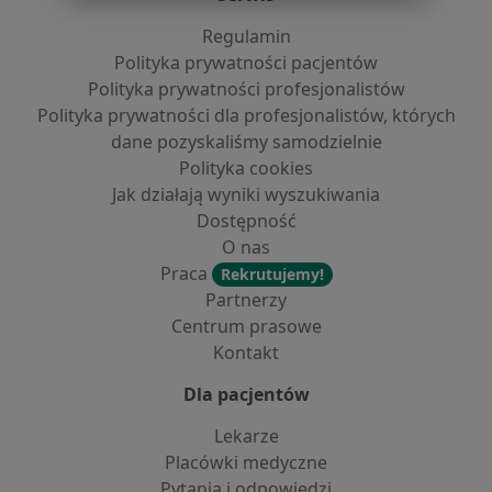
Regulamin
Polityka prywatności pacjentów
Polityka prywatności profesjonalistów
Polityka prywatności dla profesjonalistów, których
dane pozyskaliśmy samodzielnie
Polityka cookies
Jak działają wyniki wyszukiwania
Dostępność
O nas
Praca
Rekrutujemy!
Partnerzy
Centrum prasowe
Kontakt
Dla pacjentów
Lekarze
Placówki medyczne
Pytania i odpowiedzi