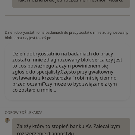
Dzień dobry,ostatnio na badaniach do pracy został u mnie zdiagnozowany
blok serca czy jest to coś po
Dzień dobry,ostatnio na badaniach do pracy
został u mnie zdiagnozowany blok serca czy jest
to coś poważnego z czym powinienem się
zgłośić do specjalisty.Często przy gwałtowny
wstawaniu z krzesła;łózka "robi mi się ciemno
przed oczami"czy może to być związane z tym
co zostało u mnie…
ODPOWIEDŹ LEKARZA:
Zależy który to stopień banku AV. Zalecał bym
rozszerzenie diagnostyki.