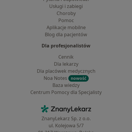
Usługi i zabiegi
Choroby
Pomoc
Aplikacje mobilne
Blog dla pacjentów
Dla profesjonalistów
Cennik
Dla lekarzy
Dla placówek medycznych
Noa Notes
nowość
Baza wiedzy
Centrum Pomocy dla Specjalisty
Kontakt
ZnanyLekarz - Strona główna
ZnanyLekarz Sp. z o.o.
ul. Kolejowa 5/7