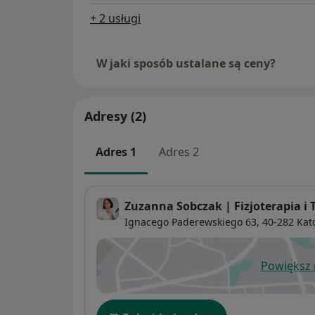
+ 2 usługi
W jaki sposób ustalane są ceny?
Adresy (2)
Adres 1
Adres 2
Zuzanna Sobczak | Fizjoterapia i 
Ignacego Paderewskiego 63,
40-282
Kat
Powiększ
ot
Dostępność