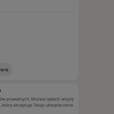
ęcej
adresie
h
ntów prywatnych. Możesz opłacić wizytę
ę, który akceptuje Twoje ubezpieczenie.