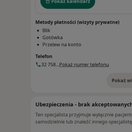
Pokaż kalendarz
Metody płatności (wizyty prywatne)
Blik
Gotówka
Przelew na konto
Telefon
32 758...
Pokaż numer telefonu
Pokaż wi
o 
Ubezpieczenia - brak akceptowanyc
Ten specjalista przyjmuje wyłącznie pacje
samodzielnie lub znaleźć innego specjalist