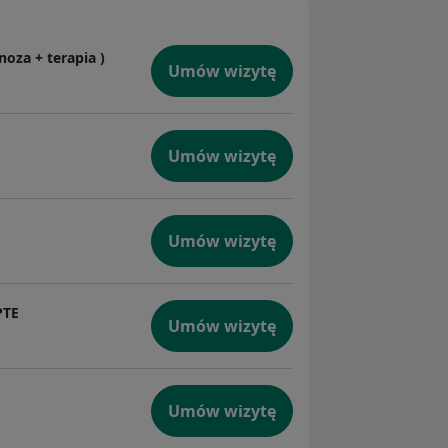
noza + terapia )
Umów wizytę
Umów wizytę
Umów wizytę
PTE
Umów wizytę
Umów wizytę