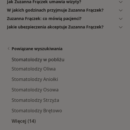
Jak Zuzanna Frączek umawia wizyty?
W jakich godzinach przyjmuje Zuzanna Frączek?
Zuzanna Frączek: co mówią pacjenci?
Jakie ubezpieczenia akceptuje Zuzanna Frączek?
Powiązane wyszukiwania
Stomatolodzy w pobliżu
Stomatolodzy Oliwa
Stomatolodzy Aniołki
Stomatolodzy Osowa
Stomatolodzy Strzyża
Stomatolodzy Brętowo
Więcej (14)
Więcej w kategorii: Stomatolodzy w pobliżu