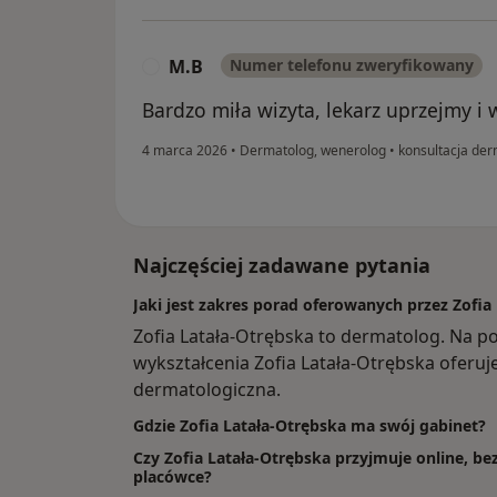
M.B
Numer telefonu zweryfikowany
M
Bardzo miła wizyta, lekarz uprzejmy i 
4 marca 2026
•
Dermatolog, wenerolog
•
konsultacja der
Najczęściej zadawane pytania
Jaki jest zakres porad oferowanych przez Zofia
Zofia Latała-Otrębska to dermatolog. Na p
wykształcenia Zofia Latała-Otrębska oferuje 
dermatologiczna.
Gdzie Zofia Latała-Otrębska ma swój gabinet?
Czy Zofia Latała-Otrębska przyjmuje online, be
placówce?