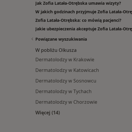
Jak Zofia Latała-Otrębska umawia wizyty?
W jakich godzinach przyjmuje Zofia Latała-Otr
Zofia Latała-Otrębska: co mówią pacjenci?
Jakie ubezpieczenia akceptuje Zofia Latała-Otr
Powiązane wyszukiwania
W pobliżu Olkusza
Dermatolodzy w Krakowie
Dermatolodzy w Katowicach
Dermatolodzy w Sosnowcu
Dermatolodzy w Tychach
Dermatolodzy w Chorzowie
Więcej (14)
Więcej w kategorii: W pobliżu Olkus