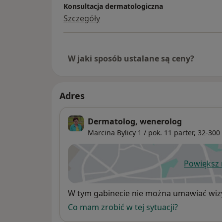
Konsultacja dermatologiczna
Szczegóły
W jaki sposób ustalane są ceny?
Adres
Dermatolog, wenerolog
Marcina Bylicy 1 / pok. 11 parter,
32-300
Powiększ
ot
Dostępność
W tym gabinecie nie można umawiać wizy
Co mam zrobić w tej sytuacji?