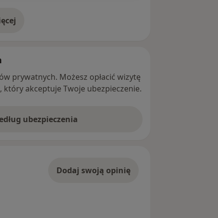
ęcej
adresie
h
ntów prywatnych. Możesz opłacić wizytę
ę, który akceptuje Twoje ubezpieczenie.
według ubezpieczenia
Dodaj swoją opinię