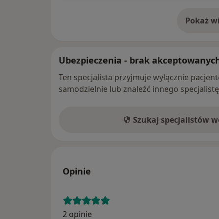
Pokaż wi
o 
Ubezpieczenia - brak akceptowanyc
Ten specjalista przyjmuje wyłącznie pacje
samodzielnie lub znaleźć innego specjalist
Szukaj specjalistów 
Opinie
2 opinie