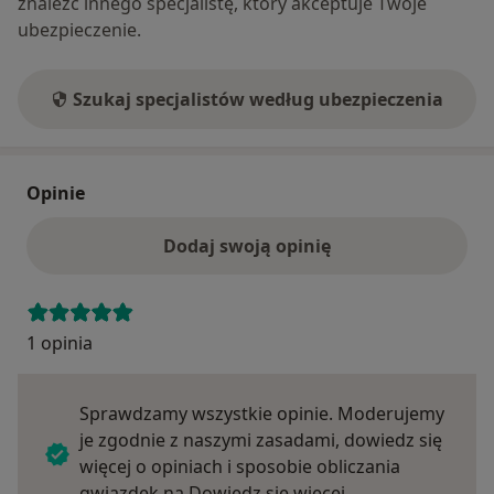
znaleźć innego specjalistę, który akceptuje Twoje
ubezpieczenie.
Szukaj specjalistów według ubezpieczenia
Opinie
Dodaj swoją opinię
1 opinia
Sprawdzamy wszystkie opinie. Moderujemy
je zgodnie z naszymi zasadami, dowiedz się
więcej o opiniach i sposobie obliczania
Dowiedz się więce
gwiazdek na
Dowiedz się więcej