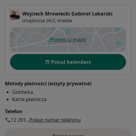
Wojciech Mrowiecki Gabinet Lekarski
Urzędnicza 26/2,
Kraków
Powiększ mapę
otwiera się w nowej karcie
Dostępność
Pokaż kalendarz
Metody płatności (wizyty prywatne)
Gotówka
Karta płatnicza
Telefon
12 201...
Pokaż numer telefonu