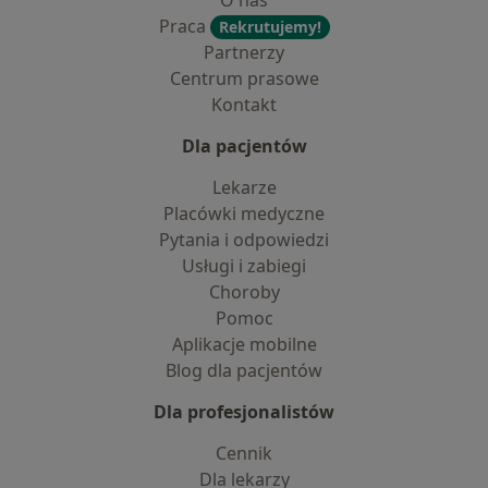
O nas
Praca
Rekrutujemy!
Partnerzy
Centrum prasowe
Kontakt
Dla pacjentów
Lekarze
Placówki medyczne
Pytania i odpowiedzi
Usługi i zabiegi
Choroby
Pomoc
Aplikacje mobilne
Blog dla pacjentów
Dla profesjonalistów
Cennik
Dla lekarzy