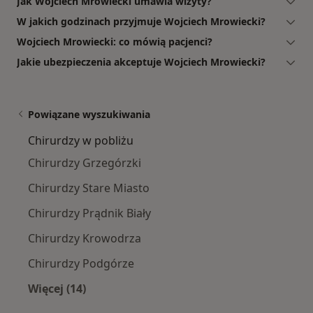
Jak Wojciech Mrowiecki umawia wizyty?
W jakich godzinach przyjmuje Wojciech Mrowiecki?
Wojciech Mrowiecki: co mówią pacjenci?
Jakie ubezpieczenia akceptuje Wojciech Mrowiecki?
Powiązane wyszukiwania
Chirurdzy w pobliżu
Chirurdzy Grzegórzki
Chirurdzy Stare Miasto
Chirurdzy Prądnik Biały
Chirurdzy Krowodrza
Chirurdzy Podgórze
Więcej (14)
Więcej w kategorii: Chirurdzy w pobliżu