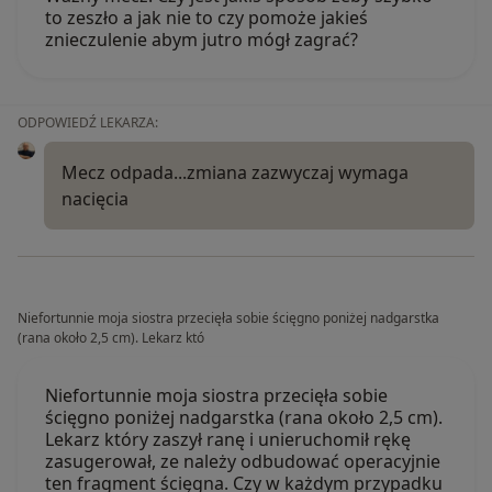
to zeszło a jak nie to czy pomoże jakieś
znieczulenie abym jutro mógł zagrać?
ODPOWIEDŹ LEKARZA:
Mecz odpada...zmiana zazwyczaj wymaga
nacięcia
Niefortunnie moja siostra przecięła sobie ścięgno poniżej nadgarstka
(rana około 2,5 cm). Lekarz któ
Niefortunnie moja siostra przecięła sobie
ścięgno poniżej nadgarstka (rana około 2,5 cm).
Lekarz który zaszył ranę i unieruchomił rękę
zasugerował, ze należy odbudować operacyjnie
ten fragment ścięgna. Czy w każdym przypadku