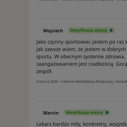
Wojciech
Weryfikacja wizyty
W
Jako czynny sportowiec jestem po raz 
Jak zawsze wiem, że jestem w dobryc
sportu. W obecnym systemie zdrowia, t
zaangażowaniem jest rzadkością. Gorą
zespół.
4 marca 2026
•
Centrum Rehabilitacji Medycznej
•
konsul
Marcin
Weryfikacja wizyty
M
Lekarz bardzo miły, konkretny, wszyst