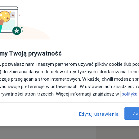
my Twoją prywatność
, pozwalasz nam i naszym partnerom używać plików cookie (lub p
) do zbierania danych do celów statystycznych i dostarczania treśc
zaje przeglądania stron internetowych. W każdej chwili możesz spr
wać swoje preferencje w ustawieniach. W ustawieniach znajdziesz ró
prywatności stron trzecich. Więcej informacji znajdziesz w
polityka
Za
Edytuj ustawienia