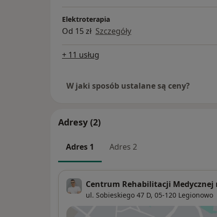
Elektroterapia
Od 15 zł
Szczegóły
+ 11 usług
W jaki sposób ustalane są ceny?
Adresy (2)
Adres 1
Adres 2
Centrum Rehabilitacji Medycznej
ul. Sobieskiego 47 D,
05-120
Legionowo