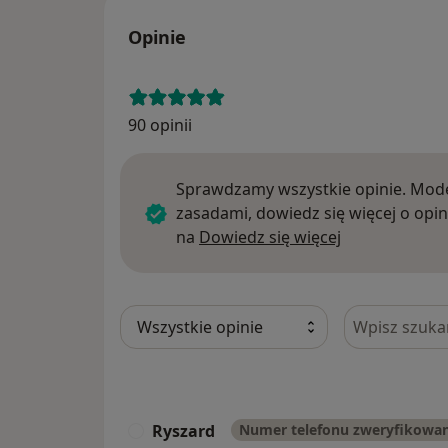
Opinie
90 opinii
Sprawdzamy wszystkie opinie. Mode
zasadami, dowiedz się więcej o opin
Dowiedz się w
na
Dowiedz się więcej
Szukaj w opi
Ryszard
Numer telefonu zweryfikowa
R