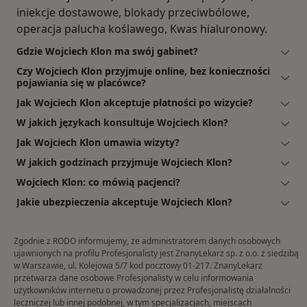
iniekcje dostawowe, blokady przeciwbólowe,
operacja palucha koślawego, Kwas hialuronowy.
Gdzie Wojciech Klon ma swój gabinet?
Czy Wojciech Klon przyjmuje online, bez konieczności
pojawiania się w placówce?
Jak Wojciech Klon akceptuje płatności po wizycie?
W jakich językach konsultuje Wojciech Klon?
Jak Wojciech Klon umawia wizyty?
W jakich godzinach przyjmuje Wojciech Klon?
Wojciech Klon: co mówią pacjenci?
Jakie ubezpieczenia akceptuje Wojciech Klon?
Zgodnie z RODO informujemy, że administratorem danych osobowych
ujawnionych na profilu Profesjonalisty jest ZnanyLekarz sp. z o.o. z siedzibą
w Warszawie, ul. Kolejowa 5/7 kod pocztowy 01-217. ZnanyLekarz
przetwarza dane osobowe Profesjonalisty w celu informowania
użytkowników internetu o prowadzonej przez Profesjonalistę działalności
leczniczej lub innej podobnej, w tym specjalizacjach, miejscach