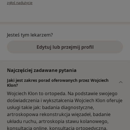
w opinii użytkownika D.D.
zgłoś nadużycie
Jesteś tym lekarzem?
Edytuj lub przejmij profil
Najczęściej zadawane pytania
Jaki jest zakres porad oferowanych przez Wojciech
Klon?
Wojciech Klon to ortopeda. Na podstawie swojego
doświadczenia i wykształcenia Wojciech Klon oferuje
usługi takie jak: badania diagnostyczne,
artroskopowa rekonstrukcja więzadeł, badanie
układu ruchu, artroskopia stawu kolanowego,
konsultacja online, konsultacja ortopedyczna,