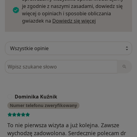
je zgodnie z naszymi zasadami, dowiedz się
więcej o opiniach i sposobie obliczania
Dowiedz się więce
gwiazdek na
Dowiedz się więcej
Szukaj w opiniach
Dominika Kuźnik
D
Numer telefonu zweryfikowany
To nie pierwsza wizyta a już kolejna. Zawsze
wychodzę zadowolona. Serdecznie polecam dr