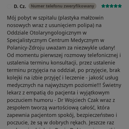
D. Cz.
Numer telefonu zweryfikowany
D
Mój pobyt w szpitalu (plastyka małżowin
nosowych wraz z usunięciem polipa) na
Oddziale Otolaryngologicznym w
Specjalistycznym Centrum Medycznym w
Polanicy-Zdroju uważam za niezwykle udany!
Od momentu pierwszej rozmowy telefonicznej i
ustalenia terminu konsultacji, przez ustalenie
terminu przyjęcia na oddział, po przyjęcie, brak
kolejki na izbie przyjęć i leczenie - jakość usług
medycznych na najwyższym poziomie!!! Świetny
lekarz z empatią do pacjenta i wyjątkowym
poczuciem humoru - Dr Wojciech Czak wraz z
zespołem tworzą wartościową całość, która
zapewnia pacjentom spokój, bezpieczeństwo i
poczucie, że są w dobrych rękach. Jeszcze raz