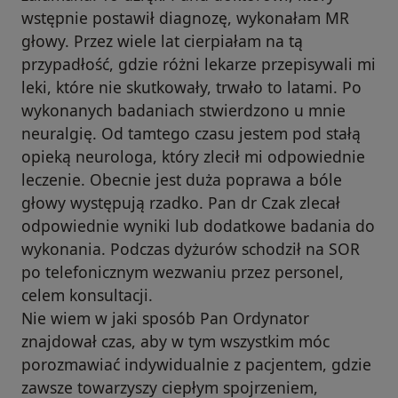
wstępnie postawił diagnozę, wykonałam MR
głowy. Przez wiele lat cierpiałam na tą
przypadłość, gdzie różni lekarze przepisywali mi
leki, które nie skutkowały, trwało to latami. Po
wykonanych badaniach stwierdzono u mnie
neuralgię. Od tamtego czasu jestem pod stałą
opieką neurologa, który zlecił mi odpowiednie
leczenie. Obecnie jest duża poprawa a bóle
głowy występują rzadko. Pan dr Czak zlecał
odpowiednie wyniki lub dodatkowe badania do
wykonania. Podczas dyżurów schodził na SOR
po telefonicznym wezwaniu przez personel,
celem konsultacji.
Nie wiem w jaki sposób Pan Ordynator
znajdował czas, aby w tym wszystkim móc
porozmawiać indywidualnie z pacjentem, gdzie
zawsze towarzyszy ciepłym spojrzeniem,