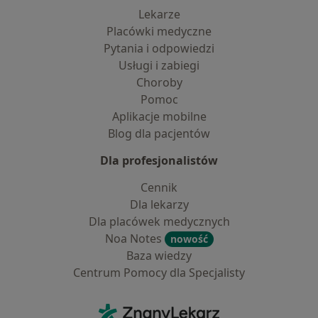
Lekarze
Placówki medyczne
Pytania i odpowiedzi
Usługi i zabiegi
Choroby
Pomoc
Aplikacje mobilne
Blog dla pacjentów
Dla profesjonalistów
Cennik
Dla lekarzy
Dla placówek medycznych
Noa Notes
nowość
Baza wiedzy
Centrum Pomocy dla Specjalisty
Kontakt
ZnanyLekarz - Strona główna