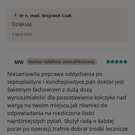
dr n. med. Wojciech Czak
Dziękuję
3 lipca 2026
MW
Numer telefonu zweryfikowany
M
Niesamowita poprawa oddychania po
septoplastyce i konchoplastyce,pan doktor jest
świetnym fachowcem z dużą dozą
wyrozumiałości dla pozostawienia kolczyka nad
wargą na swoim miejscu,jak również do
odpowiadania na niezliczone ilości
najróżniejszych pytań. Służył radą o każdej
porze po operacji,trafnie dobrał środki lecznicze