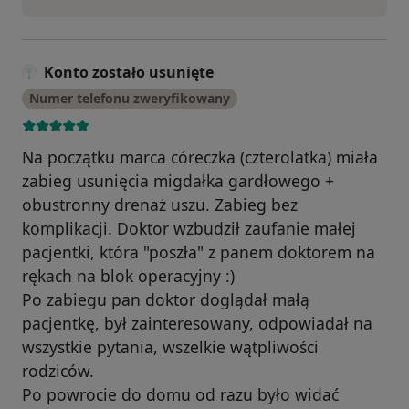
Konto zostało usunięte
Numer telefonu zweryfikowany
Na początku marca córeczka (czterolatka) miała
zabieg usunięcia migdałka gardłowego +
obustronny drenaż uszu. Zabieg bez
komplikacji. Doktor wzbudził zaufanie małej
pacjentki, która "poszła" z panem doktorem na
rękach na blok operacyjny :)
Po zabiegu pan doktor doglądał małą
pacjentkę, był zainteresowany, odpowiadał na
wszystkie pytania, wszelkie wątpliwości
rodziców.
Po powrocie do domu od razu było widać