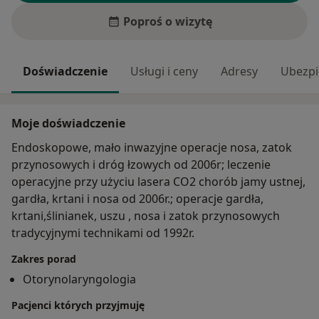
Poproś o wizytę
Doświadczenie
Usługi i ceny
Adresy
Ubezpi
Moje doświadczenie
Endoskopowe, mało inwazyjne operacje nosa, zatok
przynosowych i dróg łzowych od 2006r; leczenie
operacyjne przy użyciu lasera CO2 chorób jamy ustnej,
gardła, krtani i nosa od 2006r.; operacje gardła,
krtani,ślinianek, uszu , nosa i zatok przynosowych
tradycyjnymi technikami od 1992r.
Zakres porad
Otorynolaryngologia
Pacjenci których przyjmuję