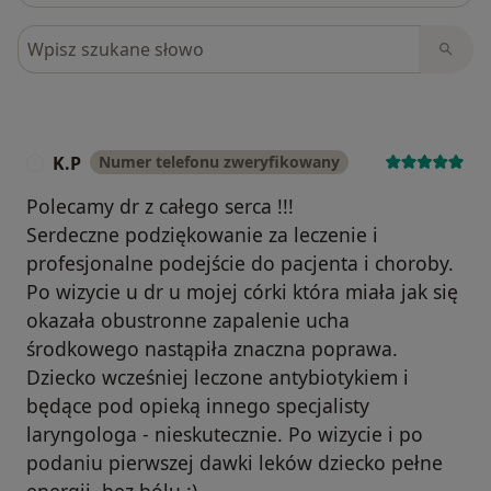
Szukaj w opiniach
K.P
Numer telefonu zweryfikowany
K
Polecamy dr z całego serca !!!
Serdeczne podziękowanie za leczenie i
profesjonalne podejście do pacjenta i choroby.
Po wizycie u dr u mojej córki która miała jak się
okazała obustronne zapalenie ucha
środkowego nastąpiła znaczna poprawa.
Dziecko wcześniej leczone antybiotykiem i
będące pod opieką innego specjalisty
laryngologa - nieskutecznie. Po wizycie i po
podaniu pierwszej dawki leków dziecko pełne
energii, bez bólu :)