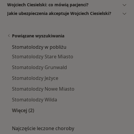
Wojciech Ciesielski: co mówią pacjenci?
Jakie ubezpieczenia akceptuje Wojciech Ciesielski?
Powiązane wyszukiwania
Stomatolodzy w pobliżu
Stomatolodzy Stare Miasto
Stomatolodzy Grunwald
Stomatolodzy Jeżyce
Stomatolodzy Nowe Miasto
Stomatolodzy Wilda
Więcej (2)
Więcej w kategorii: Stomatolodzy w pobliżu
Najczęście leczone choroby