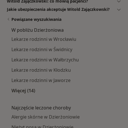
Witold Zajączkowski: co mówią pacjenci?
Jakie ubezpieczenia akceptuje Witold Zajączkowski?
Powiązane wyszukiwania
W pobliżu Dzierżoniowa
Lekarze rodzinni w Wrocławiu
Lekarze rodzinni w Świdnicy
Lekarze rodzinni w Wałbrzychu
Lekarze rodzinni w Kłodzku
Lekarze rodzinni w Jaworze
Więcej (14)
Więcej w kategorii: W pobliżu Dzierżoniowa
Najczęście leczone choroby
Alergie skórne w Dzierżoniowie
Nieżyt nosa w Dzierżoniowie