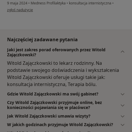
9 maja 2024
•
Medness Profilaktyka
•
konsultacja internistyczna
•
w opinii użytkownika Grzegorz
zgłoś nadużycie
Najczęściej zadawane pytania
Jaki jest zakres porad oferowanych przez Witold
Zajączkowski?
Witold Zajączkowski to lekarz rodzinny. Na
podstawie swojego doświadczenia i wykształcenia
Witold Zajączkowski oferuje usługi takie jak:
konsultacja internistyczna, Terapia bólu.
Gdzie Witold Zajączkowski ma swój gabinet?
Czy Witold Zajączkowski przyjmuje online, bez
konieczności pojawiania się w placówce?
Jak Witold Zajączkowski umawia wizyty?
W jakich godzinach przyjmuje Witold Zajączkowski?