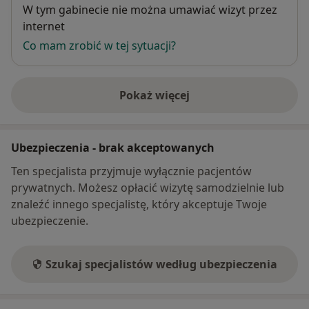
Dostępność
W tym gabinecie nie można umawiać wizyt przez
internet
Co mam zrobić w tej sytuacji?
Pokaż więcej
o adresie
Ubezpieczenia - brak akceptowanych
Ten specjalista przyjmuje wyłącznie pacjentów
prywatnych. Możesz opłacić wizytę samodzielnie lub
znaleźć innego specjalistę, który akceptuje Twoje
ubezpieczenie.
Szukaj specjalistów według ubezpieczenia