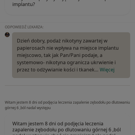
implantu?
ODPOWIEDŹ LEKARZA:
Dzień dobry, podaż nikotyny zawartej w
papierosach nie wpływa na miejsce implantu
miejscowo, tak jak Pan/Pani podaje, a
systemowo- nikotyna ogranicza ukrwienie i
przez to odżywianie kości i tkanek…
Więcej
Witam jestem 8 dni od podjęcia leczenia zapalenie zębodołu po dlutowaniu
górnej 6 ,ból nadal występu
Witam jestem 8 dni od podjęcia leczenia
zapalenie zębodołu po dlutowaniu górnej 6 ,ból