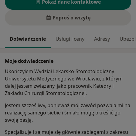
Pokaż dane kontaktowe
Poproś o wizytę
Doświadczenie
Usługi i ceny
Adresy
Ubezpi
Moje doświadczenie
Ukończyłem Wydział Lekarsko-Stomatologiczny
Uniwersytetu Medycznego we Wrocławiu, z którym
dalej jestem związany, jako pracownik Katedry i
Zakładu Chirurgii Stomatologicznej.
Jestem szczęśliwy, ponieważ mój zawód pozwala mi na
realizację samego siebie i śmiało mogę określić go
swoją pasją.
Specjalizuje i zajmuje się głównie zabiegami z zakresu