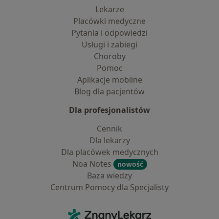
Lekarze
Placówki medyczne
Pytania i odpowiedzi
Usługi i zabiegi
Choroby
Pomoc
Aplikacje mobilne
Blog dla pacjentów
Dla profesjonalistów
Cennik
Dla lekarzy
Dla placówek medycznych
Noa Notes
nowość
Baza wiedzy
Centrum Pomocy dla Specjalisty
Kontakt
ZnanyLekarz - Strona główna