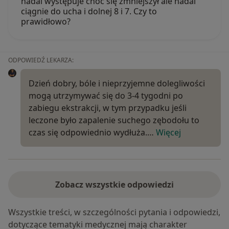
nadal występuje choć się zmniejszył ale nadal
ciągnie do ucha i dolnej 8 i 7. Czy to
prawidłowo?
ODPOWIEDŹ LEKARZA:
Dzień dobry, bóle i nieprzyjemne dolegliwości
mogą utrzymywać się do 3-4 tygodni po
zabiegu ekstrakcji, w tym przypadku jeśli
leczone było zapalenie suchego zębodołu to
czas się odpowiednio wydłuża.…
Więcej
Zobacz wszystkie odpowiedzi
Wszystkie treści, w szczególności pytania i odpowiedzi,
dotyczące tematyki medycznej mają charakter