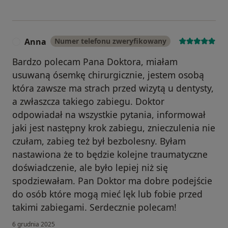
Anna
Numer telefonu zweryfikowany
A
Bardzo polecam Pana Doktora, miałam
usuwaną ósemkę chirurgicznie, jestem osobą
która zawsze ma strach przed wizytą u dentysty,
a zwłaszcza takiego zabiegu. Doktor
odpowiadał na wszystkie pytania, informował
jaki jest następny krok zabiegu, znieczulenia nie
czułam, zabieg też był bezbolesny. Byłam
nastawiona że to będzie kolejne traumatyczne
doświadczenie, ale było lepiej niż się
spodziewałam. Pan Doktor ma dobre podejście
do osób które mogą mieć lęk lub fobie przed
takimi zabiegami. Serdecznie polecam!
6 grudnia 2025