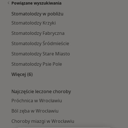
Powiązane wyszukiwania
Stomatolodzy w pobliżu
Stomatolodzy Krzyki
Stomatolodzy Fabryczna
Stomatolodzy Śródmieście
Stomatolodzy Stare Miasto
Stomatolodzy Psie Pole
Więcej (6)
Więcej w kategorii: Stomatolodzy w pobliżu
Najczęście leczone choroby
Próchnica w Wrocławiu
Ból zęba w Wrocławiu
Choroby miazgi w Wrocławiu