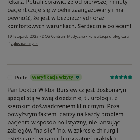
lekarz. Potrafi sprawić, że od pierwszej minuty
pacjent czuje się w pełni zaangażowany i ma
pewność, że jest w bezpiecznych oraz
komfortowych warunkach. Serdecznie polecam!
19 listopada 2025
•
DCG Centrum Medyczne
•
konsultacja urologiczna
w opinii użytkownika Dominik
•
zgłoś nadużycie
Piotr
Weryfikacja wizyty
P
Pan Doktor Wiktor Bursiewicz jest doskonałym
specjalistą w swej dziedzinie, tj. urologii, z
szerokim doświadczeniem klinicznym. Poza
powyższym faktem, patrzy na każdy problem
pacjenta w sposób holistyczny, nie lansując
zabiegów "na siłę" (np. w zakresie chirurgii
estetycznej, w ramach prywatnej praktyki),