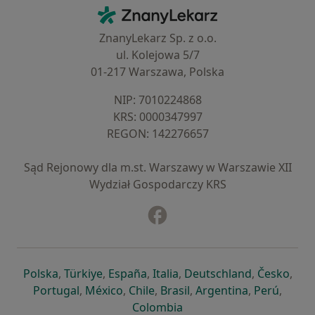
Kontakt
ZnanyLekarz - Strona główna
ZnanyLekarz Sp. z o.o.
ul. Kolejowa 5/7
01-217 Warszawa, Polska
NIP: ⁠7010224868
KRS: ⁠0000347997
REGON: ⁠142276657
Sąd Rejonowy dla m.st. Warszawy w Warszawie XII
Wydział Gospodarczy KRS
Facebook
otwiera się w nowej karcie
otwiera się w nowej karcie
otwiera się w nowej karcie
otwiera się w nowej karcie
otwiera się w nowej karci
otwiera się
otwi
Polska
,
Türkiye
,
España
,
Italia
,
Deutschland
,
Česko
,
otwiera się w nowej karcie
otwiera się w nowej karcie
otwiera się w nowej karcie
otwiera się w nowej kar
otwiera się 
otwier
Portugal
,
México
,
Chile
,
Brasil
,
Argentina
,
Perú
,
otwiera się w nowej karc
Colombia