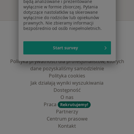
będą analizowane i prezentowane
wyłącznie w formie zbiorczej. Pytania
dotyczące nastolatków są skierowane
wyłącznie do rodziców lub opiekunów
prawnych. Nie zbieramy informacji
Serwis
bezpośrednio od osób niepełnoletnich.
Regulamin
Polityka prywatności pacjentów
Start survey
Polityka prywatności profesjonalistów
Polityka prywatności dla profesjonalistów, których
dane pozyskaliśmy samodzielnie
Polityka cookies
Jak działają wyniki wyszukiwania
Dostępność
O nas
Praca
Rekrutujemy!
Partnerzy
Centrum prasowe
Kontakt