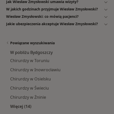
Jak Wiesław Zmysłowski umawia wizyty?
W jakich godzinach przyjmuje Wiesław Zmysłowski?
Wiesław Zmysłowski: co mówią pacjenci?
Jakie ubezpieczenia akceptuje Wiesław Zmysłowski?
Powiązane wyszukiwania
W pobliżu Bydgoszczy
Chirurdzy w Toruniu
Chirurdzy w Inowrocławiu
Chirurdzy w Osielsku
Chirurdzy w Świeciu
Chirurdzy w Żninie
Więcej (14)
Więcej w kategorii: W pobliżu Bydgoszczy