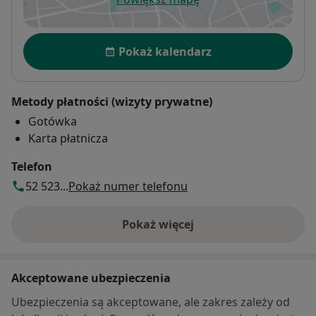
otwiera się w nowej karcie
Dostępność
Pokaż kalendarz
Metody płatności (wizyty prywatne)
Gotówka
Karta płatnicza
Telefon
52 523...
Pokaż numer telefonu
Pokaż więcej
o adresie
Akceptowane ubezpieczenia
Ubezpieczenia są akceptowane, ale zakres zależy od