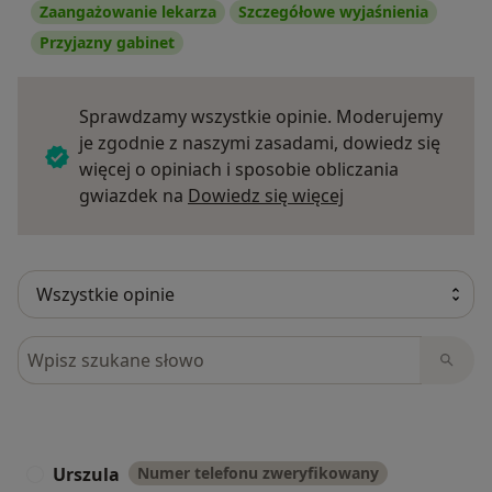
Zaangażowanie lekarza
Szczegółowe wyjaśnienia
Przyjazny gabinet
Sprawdzamy wszystkie opinie. Moderujemy
je zgodnie z naszymi zasadami, dowiedz się
więcej o opiniach i sposobie obliczania
Dowiedz się więce
gwiazdek na
Dowiedz się więcej
Szukaj w opiniach
Urszula
Numer telefonu zweryfikowany
U