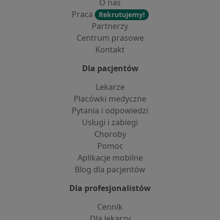
O nas
Praca
Rekrutujemy!
Partnerzy
Centrum prasowe
Kontakt
Dla pacjentów
Lekarze
Placówki medyczne
Pytania i odpowiedzi
Usługi i zabiegi
Choroby
Pomoc
Aplikacje mobilne
Blog dla pacjentów
Dla profesjonalistów
Cennik
Dla lekarzy