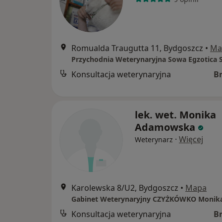
Romualda Traugutta 11, Bydgoszcz
•
Ma
Przychodnia Weterynaryjna Sowa Egzotica S
Konsultacja weterynaryjna
B
lek. wet. Monika
Adamowska
·
Więcej
Weterynarz
Karolewska 8/U2, Bydgoszcz
•
Mapa
Konsultacja weterynaryjna
B