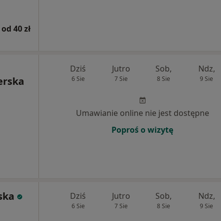
od 40 zł
Dziś
Jutro
Sob,
Ndz,
erska
6 Sie
7 Sie
8 Sie
9 Sie
Umawianie online nie jest dostępne
Poproś o wizytę
ska
Dziś
Jutro
Sob,
Ndz,
6 Sie
7 Sie
8 Sie
9 Sie