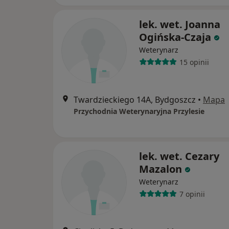
lek. wet. Joanna
Ogińska-Czaja
Weterynarz
15 opinii
Twardzieckiego 14A, Bydgoszcz
•
Mapa
Przychodnia Weterynaryjna Przylesie
lek. wet. Cezary
Mazalon
Weterynarz
7 opinii