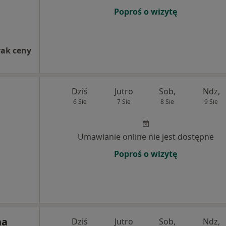
Poproś o wizytę
rak ceny
Dziś
Jutro
Sob,
Ndz,
6 Sie
7 Sie
8 Sie
9 Sie
Umawianie online nie jest dostępne
Poproś o wizytę
na
Dziś
Jutro
Sob,
Ndz,