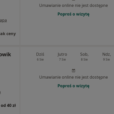
Umawianie online nie jest dostępne
Poproś o wizytę
apa
rak ceny
łowik
Dziś
Jutro
Sob,
Ndz,
6 Sie
7 Sie
8 Sie
9 Sie
Umawianie online nie jest dostępne
Poproś o wizytę
a
od 40 zł