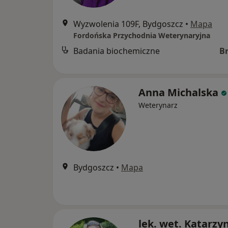
Wyzwolenia 109F, Bydgoszcz
•
Mapa
Fordońska Przychodnia Weterynaryjna
Badania biochemiczne
B
Anna Michalska
Weterynarz
Bydgoszcz
•
Mapa
lek. wet. Katarzy