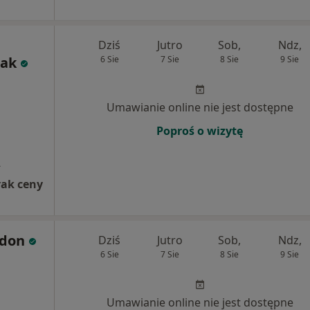
Dziś
Jutro
Sob,
Ndz,
lak
6 Sie
7 Sie
8 Sie
9 Sie
Umawianie online nie jest dostępne
Poproś o wizytę
A
rak ceny
rdon
Dziś
Jutro
Sob,
Ndz,
6 Sie
7 Sie
8 Sie
9 Sie
Umawianie online nie jest dostępne