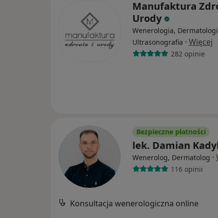
Manufaktura Zdro
Urody
Wenerologia, Dermatologi
·
Więcej
Ultrasonografia
282 opinie
Bezpieczne płatności
lek. Damian Kady
·
Wenerolog, Dermatolog
116 opinii
Konsultacja wenerologiczna online