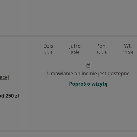
Dziś
Jutro
Pon,
Wt,
8 Sie
9 Sie
10 Sie
11 Sie
Umawianie online nie jest dostępne
ęcej
Poproś o wizytę
od 250 zł