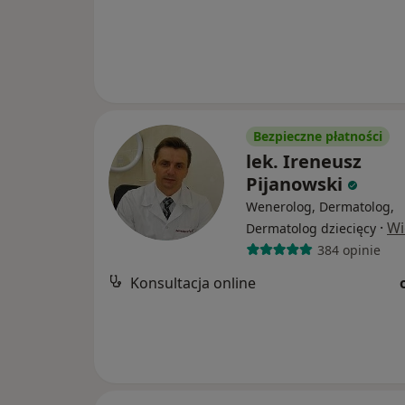
Bezpieczne płatności
lek. Ireneusz
Pijanowski
Wenerolog, Dermatolog,
·
Wi
Dermatolog dziecięcy
384 opinie
Konsultacja online