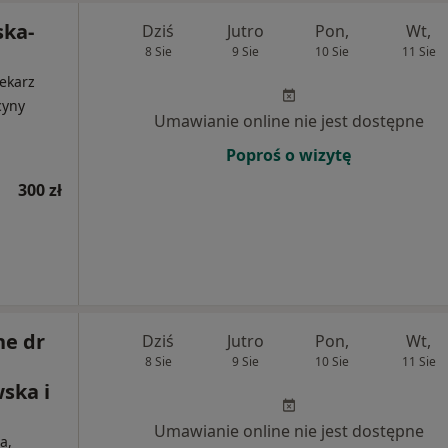
ska-
Dziś
Jutro
Pon,
Wt,
8 Sie
9 Sie
10 Sie
11 Sie
ekarz
cyny
Umawianie online nie jest dostępne
Poproś o wizytę
300 zł
e dr
Dziś
Jutro
Pon,
Wt,
8 Sie
9 Sie
10 Sie
11 Sie
ska i
Umawianie online nie jest dostępne
a,