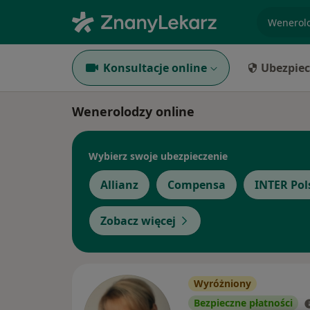
specjaliz
Konsultacje online
Ubezpiec
Wenerolodzy online
Wybierz swoje ubezpieczenie
Allianz
Compensa
INTER Pol
Zobacz więcej
Wyróżniony
Bezpieczne płatności