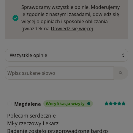
Sprawdzamy wszystkie opinie. Moderujemy
je zgodnie z naszymi zasadami, dowiedz się
więcej o opiniach i sposobie obliczania
Dowiedz się więce
gwiazdek na
Dowiedz się więcej
Szukaj w opiniach
Magdalena
Weryfikacja wizyty
M
Polecam serdecznie
Miły rzeczowy Lekarz
Badanie zostało przeprowadzone bardzo