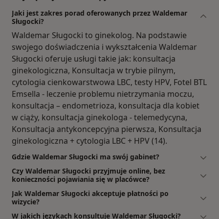
Jaki jest zakres porad oferowanych przez Waldemar
Sługocki?
Waldemar Sługocki to ginekolog. Na podstawie
swojego doświadczenia i wykształcenia Waldemar
Sługocki oferuje usługi takie jak: konsultacja
ginekologiczna, Konsultacja w trybie pilnym,
cytologia cienkowarstwowa LBC, testy HPV, Fotel BTL
Emsella - leczenie problemu nietrzymania moczu,
konsultacja – endometrioza, konsultacja dla kobiet
w ciąży, konsultacja ginekologa - telemedycyna,
Konsultacja antykoncepcyjna pierwsza, Konsultacja
ginekologiczna + cytologia LBC + HPV (14).
Gdzie Waldemar Sługocki ma swój gabinet?
Czy Waldemar Sługocki przyjmuje online, bez
konieczności pojawiania się w placówce?
Jak Waldemar Sługocki akceptuje płatności po
wizycie?
W jakich językach konsultuje Waldemar Sługocki?