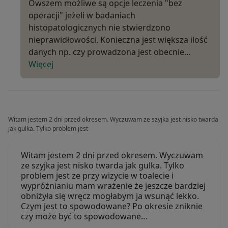
Owszem możliwe są opcje leczenia "bez
operacji" jeżeli w badaniach
histopatologicznych nie stwierdzono
nieprawidłowości. Konieczna jest większa ilość
danych np. czy prowadzona jest obecnie…
Więcej
Witam jestem 2 dni przed okresem. Wyczuwam ze szyjka jest nisko twarda
jak gulka. Tylko problem jest
Witam jestem 2 dni przed okresem. Wyczuwam
ze szyjka jest nisko twarda jak gulka. Tylko
problem jest ze przy wizycie w toalecie i
wypróżnianiu mam wrażenie że jeszcze bardziej
obniżyła się wręcz mogłabym ja wsunąć lekko.
Czym jest to spowodowane? Po okresie zniknie
czy może być to spowodowane…