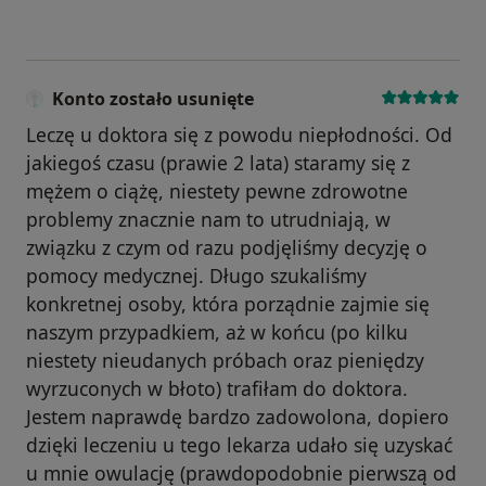
Konto zostało usunięte
Leczę u doktora się z powodu niepłodności. Od
jakiegoś czasu (prawie 2 lata) staramy się z
mężem o ciążę, niestety pewne zdrowotne
problemy znacznie nam to utrudniają, w
związku z czym od razu podjęliśmy decyzję o
pomocy medycznej. Długo szukaliśmy
konkretnej osoby, która porządnie zajmie się
naszym przypadkiem, aż w końcu (po kilku
niestety nieudanych próbach oraz pieniędzy
wyrzuconych w błoto) trafiłam do doktora.
Jestem naprawdę bardzo zadowolona, dopiero
dzięki leczeniu u tego lekarza udało się uzyskać
u mnie owulację (prawdopodobnie pierwszą od