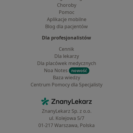
Choroby
Pomoc
Aplikacje mobilne
Blog dla pacjentów
Dla profesjonalistów
Cennik
Dla lekarzy
Dla placówek medycznych
Noa Notes
nowość
Baza wiedzy
Centrum Pomocy dla Specjalisty
Kontakt
ZnanyLekarz - Strona główna
ZnanyLekarz Sp. z o.o.
ul. Kolejowa 5/7
01-217 Warszawa, Polska