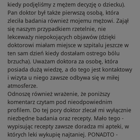
kiedy podjęliśmy z mężem decyzję o dziecku).
Pan doktor był także pierwszą osobą, która
zleciła badania również mojemu mężowi. Zajął
się naszym przypadkiem rzetelnie, nie
lekceważy niepokojących objawów (dzięki
doktorowi miałam miejsce w szpitalu jeszcze w
ten sam dzień kiedy dostałam ostrego bólu
brzucha). Uważam doktora za osobę, która
posiada dużą wiedzę, a do tego jest kontaktowy
i wizyta u niego zawsze odbywa się w miłej
atmosferze.
Odnoszę również wrażenie, że poniższy
komentarz czytam pod nieodpowiednim
profilem. Do tej pory doktor zlecał mi wyłącznie
niezbędne badania oraz recepty. Mało tego -
wypisując recepty zawsze doradza mi apteki, w
których leki wykupię najtaniej. PONADTO -