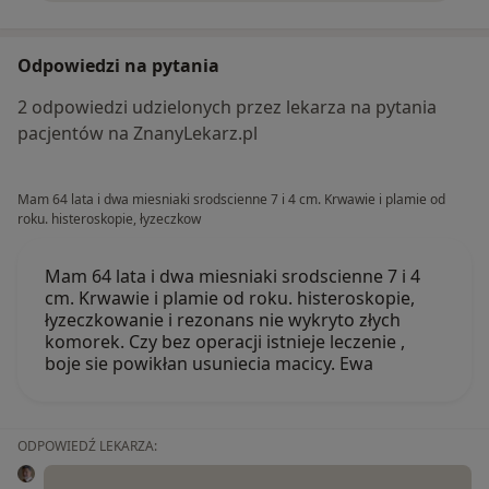
Odpowiedzi na pytania
2 odpowiedzi udzielonych przez lekarza na pytania
pacjentów na ZnanyLekarz.pl
Mam 64 lata i dwa miesniaki srodscienne 7 i 4 cm. Krwawie i plamie od
roku. histeroskopie, łyzeczkow
Mam 64 lata i dwa miesniaki srodscienne 7 i 4
cm. Krwawie i plamie od roku. histeroskopie,
łyzeczkowanie i rezonans nie wykryto złych
komorek. Czy bez operacji istnieje leczenie ,
boje sie powikłan usuniecia macicy. Ewa
ODPOWIEDŹ LEKARZA: