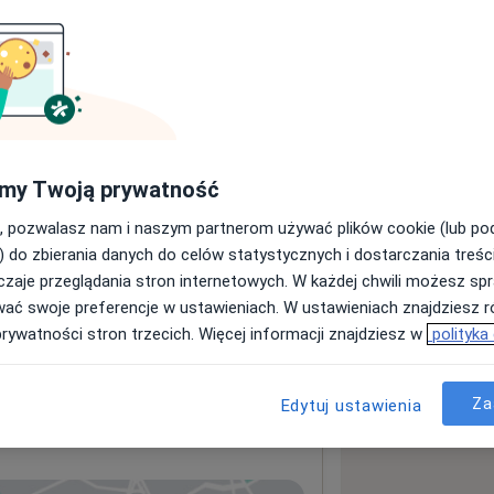
my Twoją prywatność
, pozwalasz nam i naszym partnerom używać plików cookie (lub p
) do zbierania danych do celów statystycznych i dostarczania treśc
zaje przeglądania stron internetowych. W każdej chwili możesz spr
wać swoje preferencje w ustawieniach. W ustawieniach znajdziesz ró
prywatności stron trzecich. Więcej informacji znajdziesz w
polityka
Za
Edytuj ustawienia
ogiczna