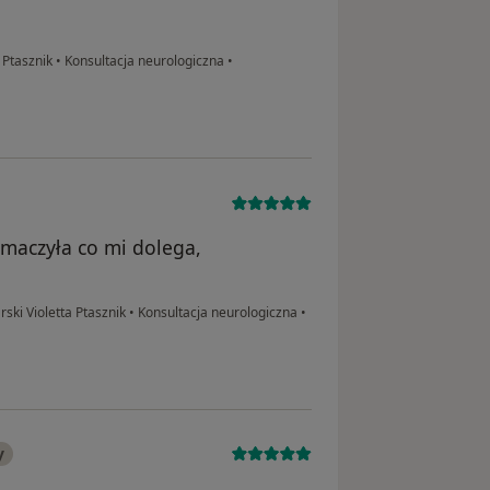
 Ptasznik
•
Konsultacja neurologiczna
•
maczyła co mi dolega,
ski Violetta Ptasznik
•
Konsultacja neurologiczna
•
y