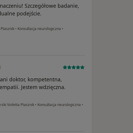
znaczeniu! Szczegółowe badanie,
dualne podejście.
 Ptasznik
•
Konsultacja neurologiczna
•
ani doktor, kompetentna,
 empatii. Jestem wdzięczna.
ski Violetta Ptasznik
•
Konsultacja neurologiczna
•