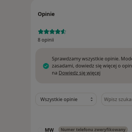
Opinie
8 opinii
Sprawdzamy wszystkie opinie. Mode
zasadami, dowiedz się więcej o opin
Dowiedz się w
na
Dowiedz się więcej
Szukaj w opi
MW
Numer telefonu zweryfikowany
M