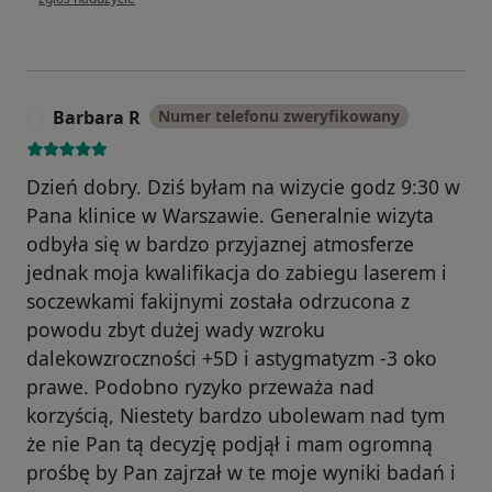
Barbara R
Numer telefonu zweryfikowany
B
Dzień dobry. Dziś byłam na wizycie godz 9:30 w
Pana klinice w Warszawie. Generalnie wizyta
odbyła się w bardzo przyjaznej atmosferze
jednak moja kwalifikacja do zabiegu laserem i
soczewkami fakijnymi została odrzucona z
powodu zbyt dużej wady wzroku
dalekowzroczności +5D i astygmatyzm -3 oko
prawe. Podobno ryzyko przeważa nad
korzyścią, Niestety bardzo ubolewam nad tym
że nie Pan tą decyzję podjął i mam ogromną
prośbę by Pan zajrzał w te moje wyniki badań i