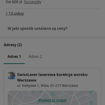
Od 600 zł
Szczegóły
+ 13 usług
W jaki sposób ustalane są ceny?
Adresy (2)
Adres 1
Adres 2
SwissLaser laserowa korekcja wzroku
Warszawa
ul. Kolejowa 1,
Wola
, 01-217
Warszawa
Powiększ mapę
otwiera się w nowej karcie