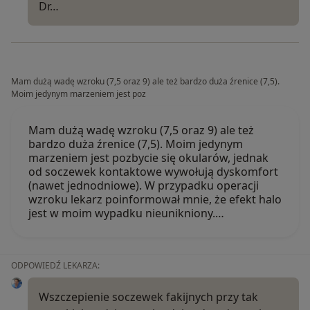
Dr…
Mam dużą wadę wzroku (7,5 oraz 9) ale też bardzo duża źrenice (7,5).
Moim jedynym marzeniem jest poz
Mam dużą wadę wzroku (7,5 oraz 9) ale też
bardzo duża źrenice (7,5). Moim jedynym
marzeniem jest pozbycie się okularów, jednak
od soczewek kontaktowe wywołują dyskomfort
(nawet jednodniowe). W przypadku operacji
wzroku lekarz poinformował mnie, że efekt halo
jest w moim wypadku nieunikniony.…
ODPOWIEDŹ LEKARZA:
Wszczepienie soczewek fakijnych przy tak