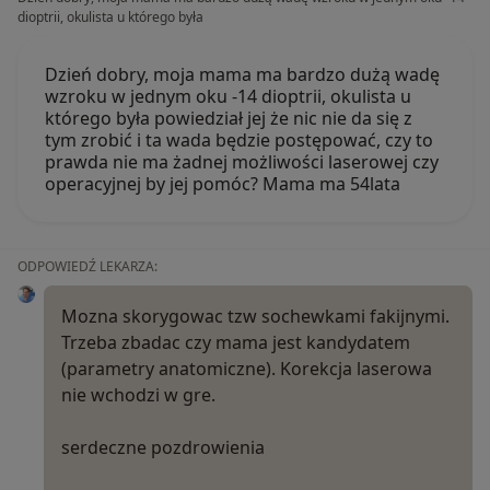
dioptrii, okulista u którego była
Dzień dobry, moja mama ma bardzo dużą wadę
wzroku w jednym oku -14 dioptrii, okulista u
którego była powiedział jej że nic nie da się z
tym zrobić i ta wada będzie postępować, czy to
prawda nie ma żadnej możliwości laserowej czy
operacyjnej by jej pomóc? Mama ma 54lata
ODPOWIEDŹ LEKARZA:
Mozna skorygowac tzw sochewkami fakijnymi.
Trzeba zbadac czy mama jest kandydatem
(parametry anatomiczne). Korekcja laserowa
nie wchodzi w gre.
serdeczne pozdrowienia