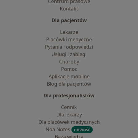
Centrum prasowe
Kontakt
Dla pacjentów
Lekarze
Placówki medyczne
Pytania i odpowiedzi
Usługi i zabiegi
Choroby
Pomoc
Aplikacje mobilne
Blog dla pacjentów
Dla profesjonalistów
Cennik
Dla lekarzy
Dla placówek medycznych
Noa Notes
nowość
Baza wiedzy