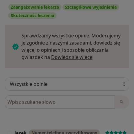
Zaangażowanie lekarza
Szczegółowe wyjaśnienia
Skuteczność leczenia
Sprawdzamy wszystkie opinie. Moderujemy
je zgodnie z naszymi zasadami, dowiedz się
więcej o opiniach i sposobie obliczania
Dowiedz się więce
gwiazdek na
Dowiedz się więcej
Szukaj w opiniach
Jarek
Numer telefonu zweryfikowany
J