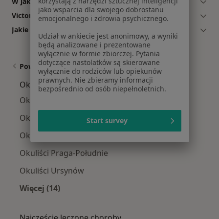
korzystają z narzędzi sztucznej inteligencji
W jakich godzinach przyjmuje Victor Derhartunian?
jako wsparcia dla swojego dobrostanu
Victor Derhartunian: co mówią pacjenci?
emocjonalnego i zdrowia psychicznego.
Jakie ubezpieczenia akceptuje Victor Derhartunian?
Udział w ankiecie jest anonimowy, a wyniki
będą analizowane i prezentowane
wyłącznie w formie zbiorczej. Pytania
dotyczące nastolatków są skierowane
Powiązane wyszukiwania
wyłącznie do rodziców lub opiekunów
prawnych. Nie zbieramy informacji
Okuliści w pobliżu
bezpośrednio od osób niepełnoletnich.
Okuliści Śródmieście
Okuliści Mokotów
Start survey
Okuliści Wola
Okuliści Praga-Południe
Okuliści Ursynów
Więcej (14)
Więcej w kategorii: Okuliści w pobliżu
Najczęście leczone choroby