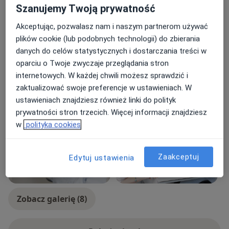
Szanujemy Twoją prywatność
a11y_sr_more_disease
Dalekowzroczność
Zaćma
+24
Akceptując, pozwalasz nam i naszym partnerom używać
Pacjenci których przyjmuję
plików cookie (lub podobnych technologii) do zbierania
Dorośli
danych do celów statystycznych i dostarczania treści w
oparciu o Twoje zwyczaje przeglądania stron
Rodzaje konsultacji
internetowych. W każdej chwili możesz sprawdzić i
Stacjonarne
Zobacz lokalizacje (2)
zaktualizować swoje preferencje w ustawieniach. W
ustawieniach znajdziesz również linki do polityk
Zdjęcia i filmy
prywatności stron trzecich. Więcej informacji znajdziesz
w
polityka cookies
Zaakceptuj
Edytuj ustawienia
Zobacz galerię (8)