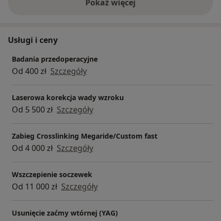
Pokaż więcej
o doświadczeniu
Usługi i ceny
Badania przedoperacyjne
Od 400 zł
Szczegóły
Laserowa korekcja wady wzroku
Od 5 500 zł
Szczegóły
Zabieg Crosslinking Megaride/Custom fast
Od 4 000 zł
Szczegóły
Wszczepienie soczewek
Od 11 000 zł
Szczegóły
Usunięcie zaćmy wtórnej (YAG)