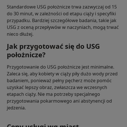
Standardowe USG położnicze trwa zazwyczaj od 15
do 30 minut, w zależności od etapu ciąży i specyfiki
przypadku. Bardziej szczegółowe badania, takie jak
USG z oceną przepływów w naczyniach, mogą trwać
nieco dłużej.
Jak przygotować się do USG
położnicze?
Przygotowanie do USG położnicze jest minimalne.
Zaleca się, aby kobiety w ciąży piły dużo wody przed
badaniem, ponieważ pełny pęcherz może pomóc
uzyskać lepszy obraz, zwłaszcza we wczesnych
etapach ciąży. Nie ma potrzeby specjalnego
przygotowania pokarmowego ani abstynencji od
jedzenia.
Ceny usługi wg miast