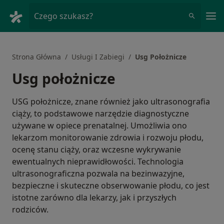
Me
Czego szukasz?
Strona Główna
Usługi I Zabiegi
Usg Położnicze
Usg położnicze
USG położnicze, znane również jako ultrasonografia
ciąży, to podstawowe narzędzie diagnostyczne
używane w opiece prenatalnej. Umożliwia ono
lekarzom monitorowanie zdrowia i rozwoju płodu,
ocenę stanu ciąży, oraz wczesne wykrywanie
ewentualnych nieprawidłowości. Technologia
ultrasonograficzna pozwala na bezinwazyjne,
bezpieczne i skuteczne obserwowanie płodu, co jest
istotne zarówno dla lekarzy, jak i przyszłych
rodziców.