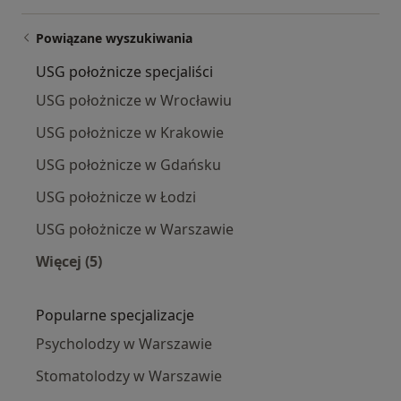
Powiązane wyszukiwania
USG położnicze specjaliści
USG położnicze w Wrocławiu
USG położnicze w Krakowie
USG położnicze w Gdańsku
USG położnicze w Łodzi
USG położnicze w Warszawie
Więcej (5)
Więcej w kategorii: USG położnicze specjaliści
Popularne specjalizacje
Psycholodzy w Warszawie
Stomatolodzy w Warszawie