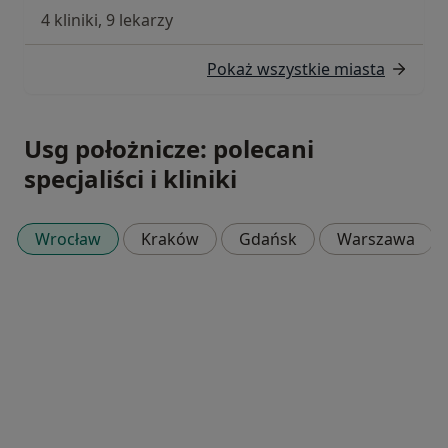
4 kliniki, 9 lekarzy
Pokaż wszystkie miasta
Usg położnicze: polecani
specjaliści i kliniki
Wrocław
Kraków
Gdańsk
Warszawa