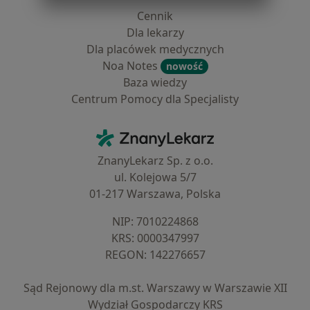
Cennik
Dla lekarzy
Dla placówek medycznych
Noa Notes
nowość
Baza wiedzy
Centrum Pomocy dla Specjalisty
Kontakt
ZnanyLekarz - Strona główna
ZnanyLekarz Sp. z o.o.
ul. Kolejowa 5/7
01-217 Warszawa, Polska
NIP: ⁠7010224868
KRS: ⁠0000347997
REGON: ⁠142276657
Sąd Rejonowy dla m.st. Warszawy w Warszawie XII
Wydział Gospodarczy KRS