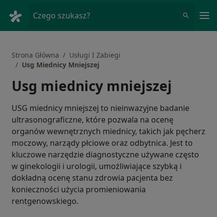
Me
Czego szukasz?
Strona Główna
Usługi I Zabiegi
Usg Miednicy Mniejszej
Usg miednicy mniejszej
USG miednicy mniejszej to nieinwazyjne badanie
ultrasonograficzne, które pozwala na ocenę
organów wewnętrznych miednicy, takich jak pęcherz
moczowy, narządy płciowe oraz odbytnica. Jest to
kluczowe narzędzie diagnostyczne używane często
w ginekologii i urologii, umożliwiające szybką i
dokładną ocenę stanu zdrowia pacjenta bez
konieczności użycia promieniowania
rentgenowskiego.