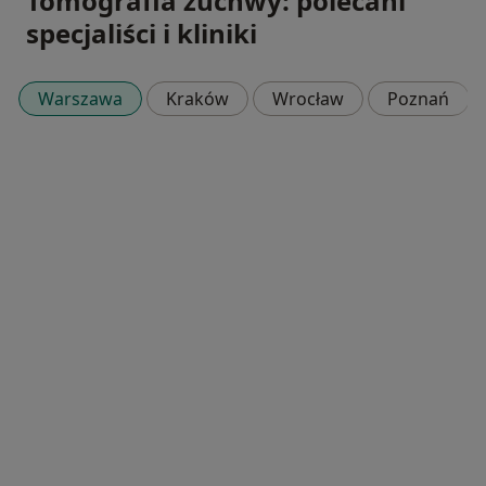
Tomografia żuchwy: polecani
specjaliści i kliniki
Warszawa
Kraków
Wrocław
Poznań