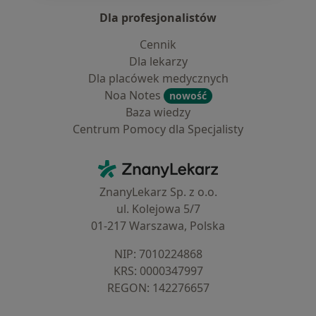
Dla profesjonalistów
Cennik
Dla lekarzy
Dla placówek medycznych
Noa Notes
nowość
Baza wiedzy
Centrum Pomocy dla Specjalisty
Kontakt
ZnanyLekarz - Strona główna
ZnanyLekarz Sp. z o.o.
ul. Kolejowa 5/7
01-217 Warszawa, Polska
NIP: ⁠7010224868
KRS: ⁠0000347997
REGON: ⁠142276657