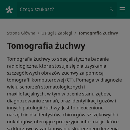
Me
Czego szukasz?
Strona Główna
Usługi I Zabiegi
Tomografia Żuchwy
Tomografia żuchwy
Tomografia żuchwy to specjalistyczne badanie
radiologiczne, które stosuje się dla uzyskania
szczegółowych obrazów żuchwy za pomocą
tomografii komputerowej (CT). Pomaga w diagnozie
wielu schorzeń stomatologicznych i
maxillofacjalnych, w tym w ocenie stanu zębów,
diagnozowaniu złamań, oraz identyfikacji guzów i
innych patologii żuchwy. Jest to nieocenione
narzędzie dla dentystów, chirurgów szczękowych i
onkologów, oferujące precyzyjne informacje, które
są kluczowe w zaplanowaniu skutecznego leczenia.