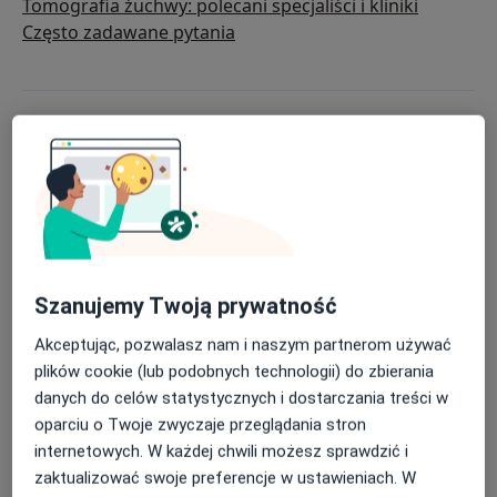
Tomografia żuchwy: polecani specjaliści i kliniki
Często zadawane pytania
Do czego służy tomografia
żuchwy?
Tomografia żuchwy jest niezbędna w precyzyjnej
diagnostyce różnorodnych stanów:
Złamania żuchwy:
Precyzyjnie lokalizuje
Szanujemy Twoją prywatność
złamania, co jest kluczowe w planowaniu ich
Akceptując, pozwalasz nam i naszym partnerom używać
leczenia.
plików cookie (lub podobnych technologii) do zbierania
Zmiany patologiczne:
Identyfikuje guzy
danych do celów statystycznych i dostarczania treści w
(łagodne i złośliwe), torbiele oraz inne
oparciu o Twoje zwyczaje przeglądania stron
nieprawidłowości tkankowe.
internetowych. W każdej chwili możesz sprawdzić i
Zaburzenia związane z zębami:
Pomaga
zaktualizować swoje preferencje w ustawieniach. W
ocenić stan zębów zatrzymanych, w tym zębów