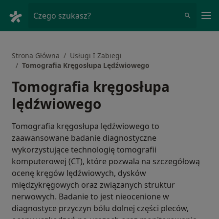
Me
Czego szukasz?
Strona Główna
Usługi I Zabiegi
Tomografia Kręgosłupa Lędźwiowego
Tomografia kręgosłupa
lędźwiowego
Tomografia kręgosłupa lędźwiowego to
zaawansowane badanie diagnostyczne
wykorzystujące technologię tomografii
komputerowej (CT), które pozwala na szczegółową
ocenę kręgów lędźwiowych, dysków
międzykręgowych oraz związanych struktur
nerwowych. Badanie to jest nieocenione w
diagnostyce przyczyn bólu dolnej części pleców,