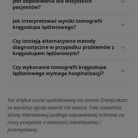
jest odpowiednia dla wszystkich
pacjentów?
Jak interpretować wyniki tomografii
kręgosłupa lędźwiowego?
Czy istnieją alternatywne metody
diagnostyczne w przypadku problemów z
kręgosłupem lędźwiowym?
Czy wykonanie tomografii kręgosłupa
lędźwiowego wymaga hospitalizacji?
Ten artykuł został opublikowany na stronie ZnanyLekarz
za wyraźną zgodą autorki lub autora. Cała zawartość
strony internetowej podlega odpowiedniej ochronie na
mocy przepisów o własności intelektualnej i
przemysłowej.