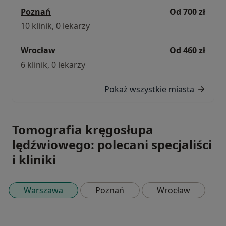
Poznań
Od 700 zł
10 klinik, 0 lekarzy
Wrocław
Od 460 zł
6 klinik, 0 lekarzy
Pokaż wszystkie miasta
Tomografia kręgosłupa
lędźwiowego: polecani specjaliści
i kliniki
Warszawa
Poznań
Wrocław